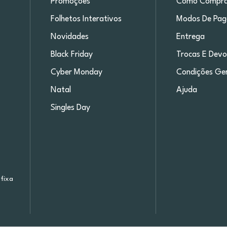
Promoções
Como Compra
Folhetos Interativos
Modos De Pa
Novidades
Entrega
Black Friday
Trocas E Devo
Cyber Monday
Condições Ger
Natal
Ajuda
Singles Day
fixa