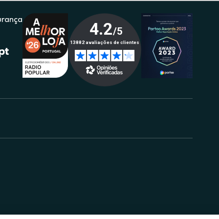
urança