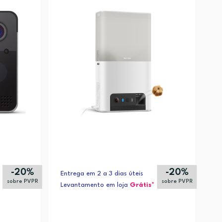
Alfabética (Z-A)
-20%
-20%
Entrega em 2 a 3 dias úteis
sobre PVPR
sobre PVPR
Levantamento em loja
Grátis*