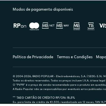
Modos de pagamento disponíveis
Política de Privacidade
Termos e Condições
Mapa 
© 2004-2026, RADIO POPULAR - Electrodomésticos, S.A. | SEDE: E.N. 14 
Todos os direitos reservados. Todos os preços incluem I.V.A. à taxa legal 
O "PVPR" é o preço de venda recomendado para o produto em questão, d
A Radio Popular não se responsabiliza por eventuais erros publicados no
** TAEG CARTÃO DE CRÉDITO RP/ON: 18,5%
Ex. para limite de crédito de €1.500, reembolsado em 12 meses, TAN 14,