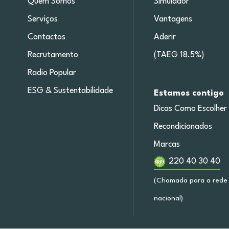
Quem Somos
Simulador
Serviços
Vantagens
Contactos
Aderir
Recrutamento
(TAEG 18.5%)
Radio Popular
ESG & Sustentabilidade
Estamos contigo
Dicas Como Escolher
Recondicionados
Marcas
220 40 30 40
(Chamada para a rede 
nacional)