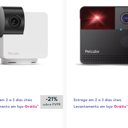
-21%
em 2 a 3 dias úteis
Entrega em 2 a 3 dias úteis
sobre PVPR
mento em loja
Grátis*
Levantamento em loja
Grátis*