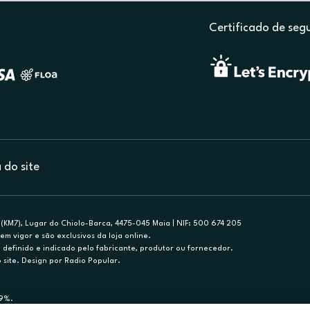
Certificado de seg
do site
(KM7), Lugar do Chiolo-Barca, 4475-045 Maia | NIF: 500 674 205
em vigor e são exclusivos da loja online.
efinido e indicado pelo fabricante, produtor ou fornecedor.
 site. Design por Radio Popular.
79%.