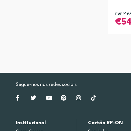
PVPR*
€
5
Segue-nos nas redes sociais
Institucional
Cartão RP-ON