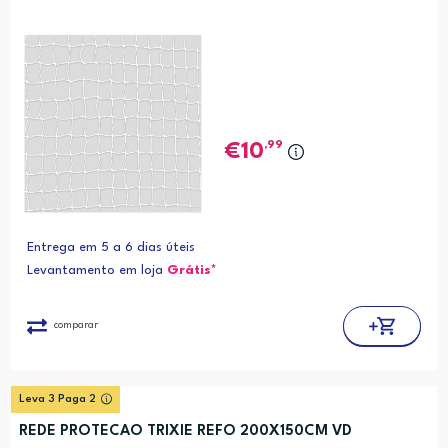
,99
10
Entrega em 5 a 6 dias úteis
Levantamento em loja
Grátis*
comparar
Leva 3 Paga 2
REDE PROTECAO TRIXIE REFO 200X150CM VD