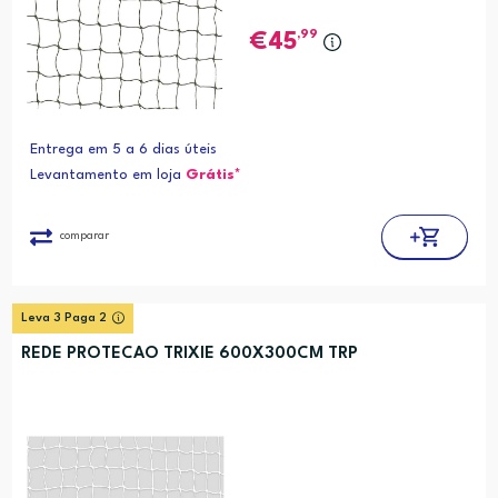
,99
45
Entrega em 5 a 6 dias úteis
Levantamento em loja
Grátis*
comparar
Leva 3 Paga 2
REDE PROTECAO TRIXIE 600X300CM TRP