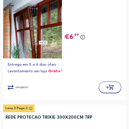
,99
6
Entrega em 5 a 6 dias úteis
Levantamento em loja
Grátis*
comparar
Leva 3 Paga 2
REDE PROTECAO TRIXIE 300X200CM TRP