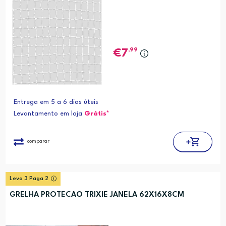
,99
7
Entrega em 5 a 6 dias úteis
Levantamento em loja
Grátis*
comparar
Leva 3 Paga 2
GRELHA PROTECAO TRIXIE JANELA 62X16X8CM