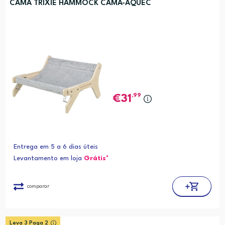
CAMA TRIXIE HAMMOCK CAMA-AQUEC
,99
31
Entrega em 5 a 6 dias úteis
Levantamento em loja
Grátis*
comparar
Leva 3 Paga 2