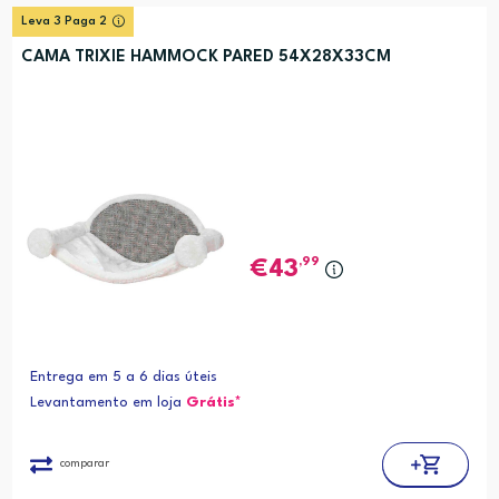
Leva 3 Paga 2
CAMA TRIXIE HAMMOCK PARED 54X28X33CM
,99
43
Entrega em 5 a 6 dias úteis
Levantamento em loja
Grátis*
comparar