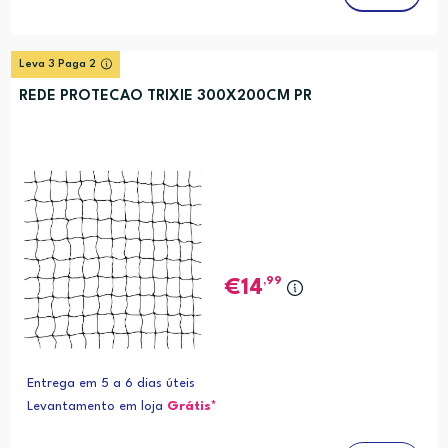
Leva 3 Paga 2
REDE PROTECAO TRIXIE 300X200CM PR
,99
14
Entrega em 5 a 6 dias úteis
Levantamento em loja
Grátis*