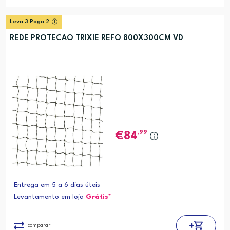
Leva 3 Paga 2
REDE PROTECAO TRIXIE REFO 800X300CM VD
,99
84
Entrega em 5 a 6 dias úteis
Levantamento em loja
Grátis*
comparar