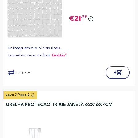
,99
21
Entrega em 5 a 6 dias úteis
Levantamento em loja
Grátis*
comparar
Leva 3 Paga 2
GRELHA PROTECAO TRIXIE JANELA 62X16X7CM