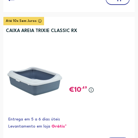
Até 10x Sem Juros
CAIXA AREIA TRIXIE CLASSIC RX
,49
10
Entrega em 5 a 6 dias úteis
Levantamento em loja
Grátis*