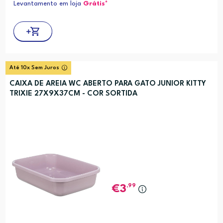
Levantamento em loja
Grátis*
Até 10x Sem Juros
CAIXA DE AREIA WC ABERTO PARA GATO JUNIOR KITTY
TRIXIE 27X9X37CM - COR SORTIDA
,99
3