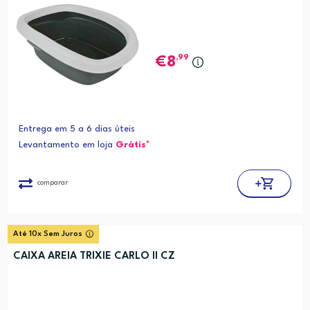
,99
8
Entrega em 5 a 6 dias úteis
Levantamento em loja
Grátis*
comparar
Até 10x Sem Juros
CAIXA AREIA TRIXIE CARLO II CZ