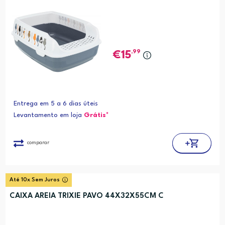
,99
15
Entrega em 5 a 6 dias úteis
Levantamento em loja
Grátis*
comparar
Até 10x Sem Juros
CAIXA AREIA TRIXIE PAVO 44X32X55CM C