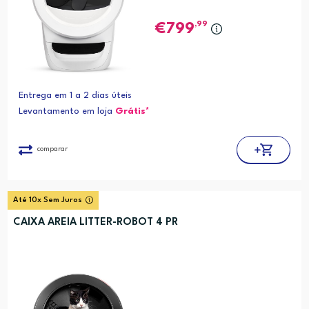
,99
799
Entrega em 1 a 2 dias úteis
Levantamento em loja
Grátis*
comparar
Até 10x Sem Juros
CAIXA AREIA LITTER-ROBOT 4 PR