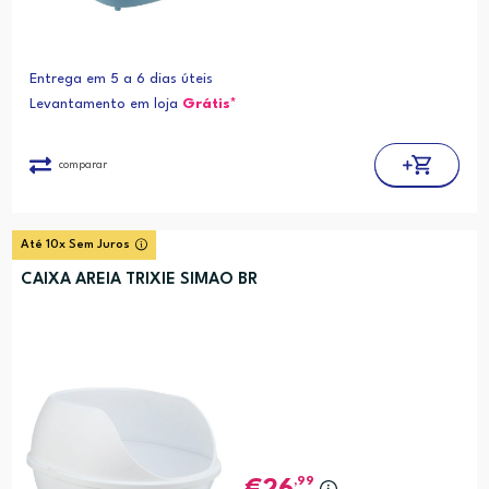
Entrega em 5 a 6 dias úteis
Levantamento em loja
Grátis*
comparar
Até 10x Sem Juros
CAIXA AREIA TRIXIE SIMAO BR
,99
26