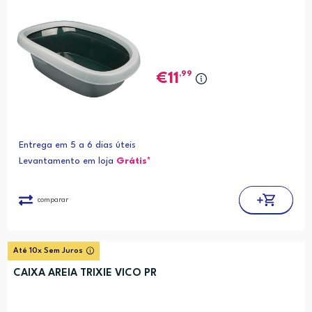
,99
11
Entrega em 5 a 6 dias úteis
Levantamento em loja
Grátis*
comparar
Até 10x Sem Juros
CAIXA AREIA TRIXIE VICO PR