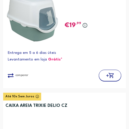
,99
19
Entrega em 5 a 6 dias úteis
Levantamento em loja
Grátis*
comparar
Até 10x Sem Juros
CAIXA AREIA TRIXIE DELIO CZ