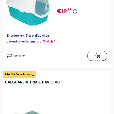
,99
19
Entrega em 5 a 6 dias úteis
Levantamento em loja
Grátis*
comparar
Até 10x Sem Juros
CAIXA AREIA TRIXIE DAVIO VD