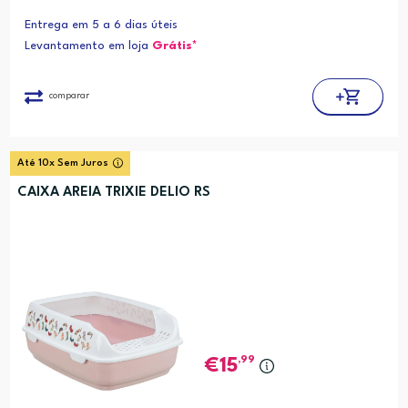
Entrega em 5 a 6 dias úteis
Levantamento em loja
Grátis*
comparar
Até 10x Sem Juros
CAIXA AREIA TRIXIE DELIO RS
,99
15