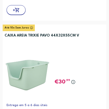
Até 10x Sem Juros
CAIXA AREIA TRIXIE PAVO 44X32X55CM V
,99
30
Entrega em 5 a 6 dias úteis