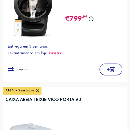
,99
799
Entrega em 3 semanas
Levantamento em loja
Grátis*
comparar
Até 10x Sem Juros
CAIXA AREIA TRIXIE VICO PORTA VD