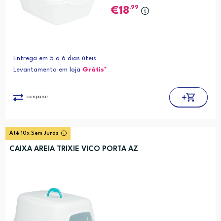
,99
18
Entrega em 5 a 6 dias úteis
Levantamento em loja
Grátis*
comparar
Até 10x Sem Juros
CAIXA AREIA TRIXIE VICO PORTA AZ