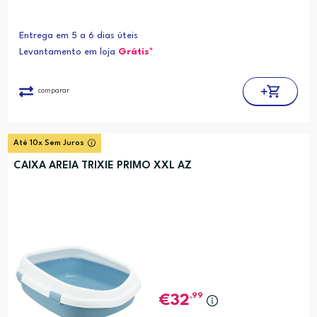
Entrega em 5 a 6 dias úteis
Levantamento em loja
Grátis*
comparar
Até 10x Sem Juros
CAIXA AREIA TRIXIE PRIMO XXL AZ
,99
32