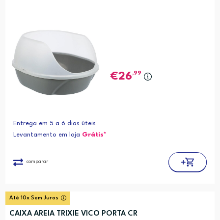
,99
26
Entrega em 5 a 6 dias úteis
Levantamento em loja
Grátis*
comparar
Até 10x Sem Juros
CAIXA AREIA TRIXIE VICO PORTA CR