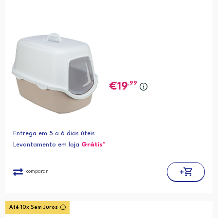
,99
19
Entrega em 5 a 6 dias úteis
Levantamento em loja
Grátis*
comparar
Até 10x Sem Juros