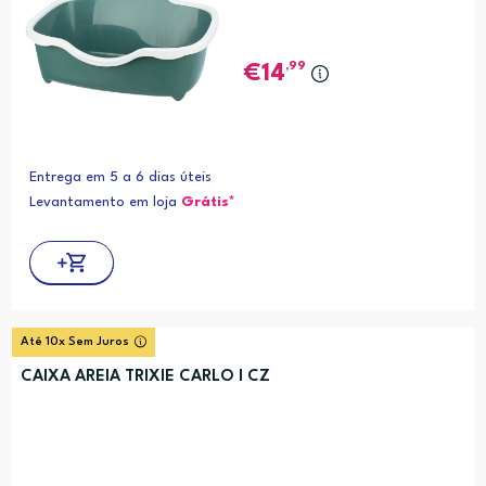
,99
14
Entrega em 5 a 6 dias úteis
Levantamento em loja
Grátis*
Até 10x Sem Juros
CAIXA AREIA TRIXIE CARLO I CZ