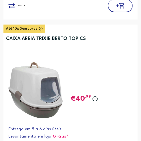
comparar
Até 10x Sem Juros
CAIXA AREIA TRIXIE BERTO TOP CS
,99
40
Entrega em 5 a 6 dias úteis
Levantamento em loja
Grátis*