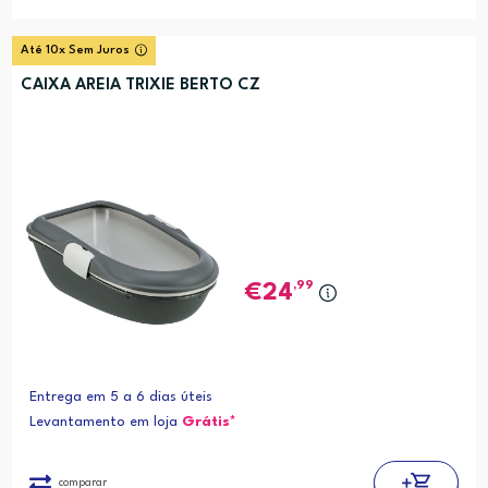
Até 10x Sem Juros
CAIXA AREIA TRIXIE BERTO CZ
,99
24
Entrega em 5 a 6 dias úteis
Levantamento em loja
Grátis*
comparar