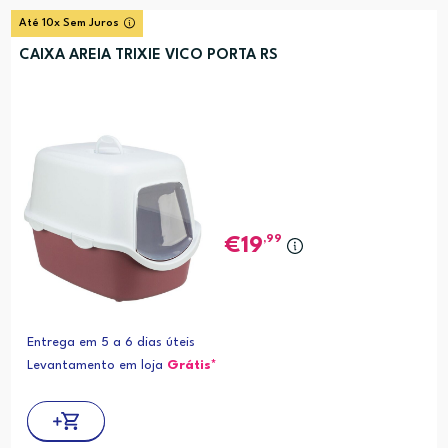
Até 10x Sem Juros
CAIXA AREIA TRIXIE VICO PORTA RS
,99
19
Entrega em 5 a 6 dias úteis
Levantamento em loja
Grátis*