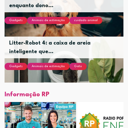
enquanto dono...
Gadgets
Animais de estimação
cuidado animal
Litter-Robot 4: a caixa de areia
inteligente que...
Gadgets
Animais de estimação
Gato
Informação RP