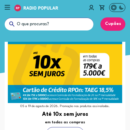
Cupões
05 a 19 de agosto de 2026. Promoção nos produtos assinalados.
Até 10x sem juros
em todas as compras