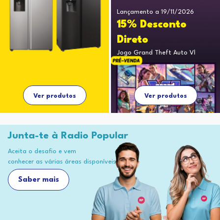
Lançamento a 19/11/2026
15% Desconto
Direto
Jogo Grand Theft Auto Vl
Ver produtos
Ver produtos
Junta-te à Radio Popular
Aceita o desafio e vem
conhecer as várias áreas disponíveis
Saber mais