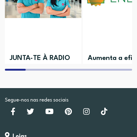
JUNTA-TE À RADIO
Aumenta a efici
POPULAR
da tua casa
Aceita o desafio e vem conhecer as
Descobre todos os nossos 
várias áreas disponíveis
Segue-nos nas redes sociais
Lojas