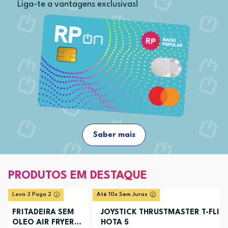
Liga-te a vantagens exclusivas!
Saber mais
PRODUTOS EM DESTAQUE
Leva 3 Paga 2
Até 10x Sem Juros
FRITADEIRA SEM
JOYSTICK THRUSTMASTER T-FLIG
OLEO AIR FRYER
HOTA 5