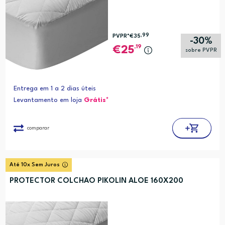
,99
PVPR*
€35
-30%
,19
25
sobre PVPR
Entrega em 1 a 2 dias úteis
Levantamento em loja
Grátis*
comparar
Até 10x Sem Juros
PROTECTOR COLCHAO PIKOLIN ALOE 160X200