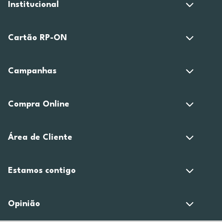
Institucional
Cartão RP-ON
Campanhas
Compra Online
Área de Cliente
Estamos contigo
Opinião