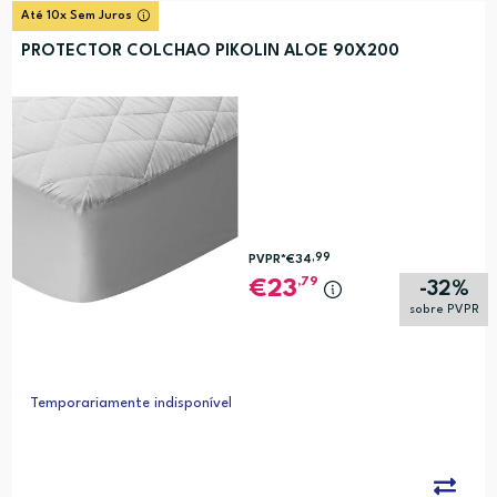
Até 10x Sem Juros
PROTECTOR COLCHAO PIKOLIN ALOE 90X200
,99
PVPR*
€34
,79
23
-32%
sobre PVPR
Temporariamente indisponível