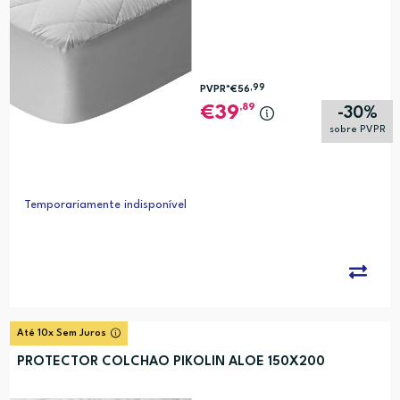
,99
PVPR*
€56
,89
39
-30%
sobre PVPR
Temporariamente indisponível
Até 10x Sem Juros
PROTECTOR COLCHAO PIKOLIN ALOE 150X200