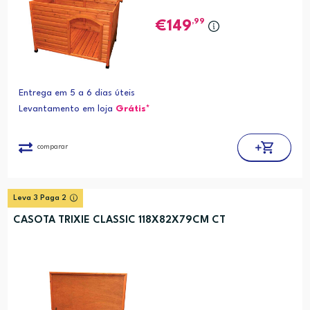
,99
149
Entrega em 5 a 6 dias úteis
Levantamento em loja
Grátis*
comparar
Leva 3 Paga 2
CASOTA TRIXIE CLASSIC 118X82X79CM CT