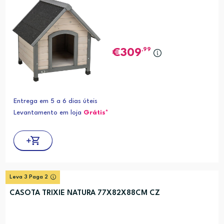
,99
309
Entrega em 5 a 6 dias úteis
Levantamento em loja
Grátis*
Leva 3 Paga 2
CASOTA TRIXIE NATURA 77X82X88CM CZ