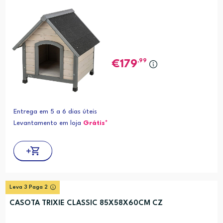
,99
179
Entrega em 5 a 6 dias úteis
Levantamento em loja
Grátis*
Leva 3 Paga 2
CASOTA TRIXIE CLASSIC 85X58X60CM CZ