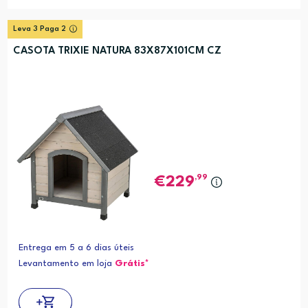
Leva 3 Paga 2
CASOTA TRIXIE NATURA 83X87X101CM CZ
,99
229
Entrega em 5 a 6 dias úteis
Levantamento em loja
Grátis*