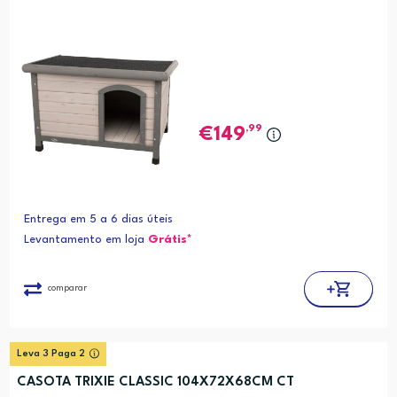
,99
149
Entrega em 5 a 6 dias úteis
Levantamento em loja
Grátis*
comparar
Leva 3 Paga 2
CASOTA TRIXIE CLASSIC 104X72X68CM CT