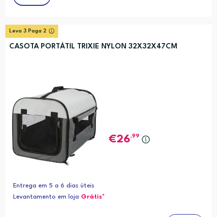
Leva 3 Paga 2
CASOTA PORTÁTIL TRIXIE NYLON 32X32X47CM
,99
26
Entrega em 5 a 6 dias úteis
Levantamento em loja
Grátis*