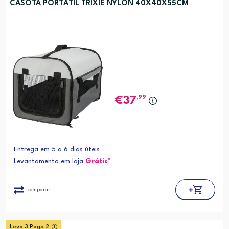
CASOTA PORTÁTIL TRIXIE NYLON 40X40X55CM
,99
37
Entrega em 5 a 6 dias úteis
Levantamento em loja
Grátis*
comparar
Leva 3 Paga 2