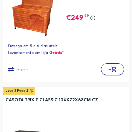
,99
249
Entrega em 5 a 6 dias úteis
Levantamento em loja
Grátis*
comparar
Leva 3 Paga 2
CASOTA TRIXIE CLASSIC 104X72X68CM CZ