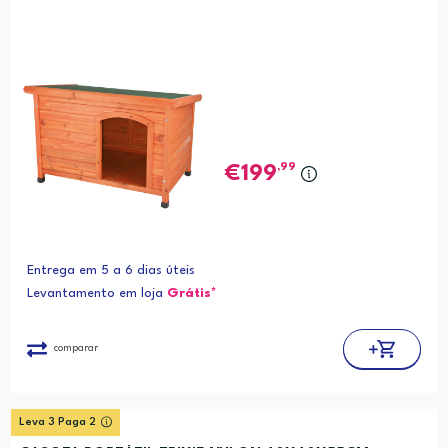
,99
199
Entrega em 5 a 6 dias úteis
Levantamento em loja
Grátis*
comparar
Leva 3 Paga 2