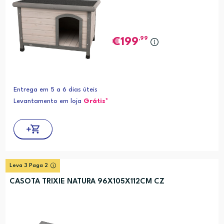
,99
199
Entrega em 5 a 6 dias úteis
Levantamento em loja
Grátis*
Leva 3 Paga 2
CASOTA TRIXIE NATURA 96X105X112CM CZ