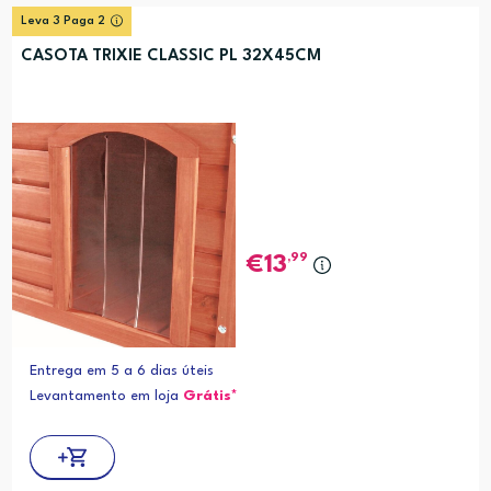
Leva 3 Paga 2
CASOTA TRIXIE CLASSIC PL 32X45CM
,99
13
Entrega em 5 a 6 dias úteis
Levantamento em loja
Grátis*