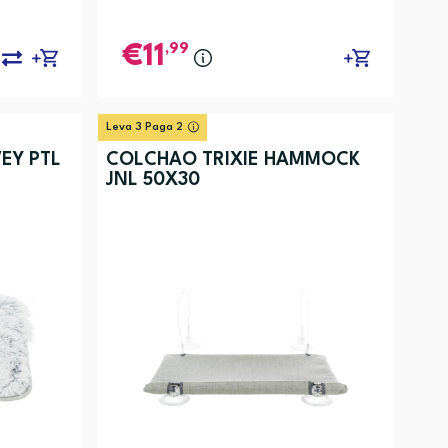
,99
11
Leva 3 Paga 2
EY PTL
COLCHAO TRIXIE HAMMOCK
JNL 50X30