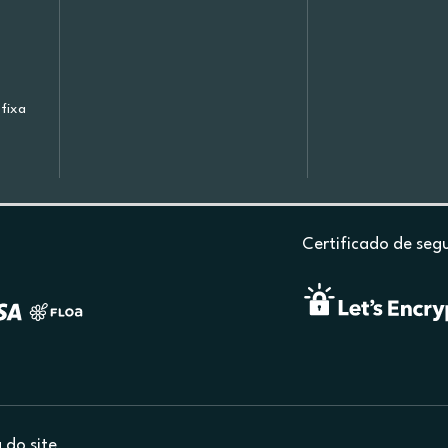
fixa
Certificado de seg
do site