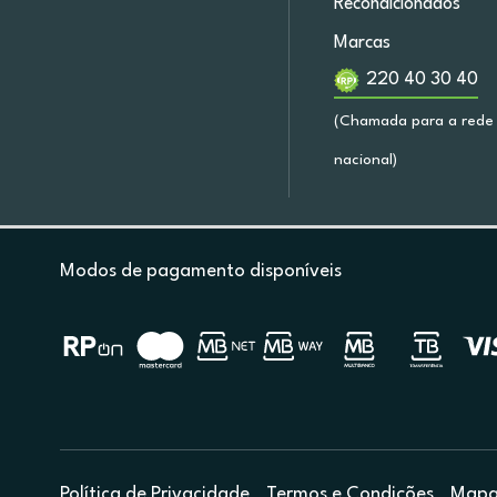
Recondicionados
Marcas
220 40 30 40
(Chamada para a rede 
nacional)
Modos de pagamento disponíveis
Política de Privacidade
Termos e Condições
Mapa 