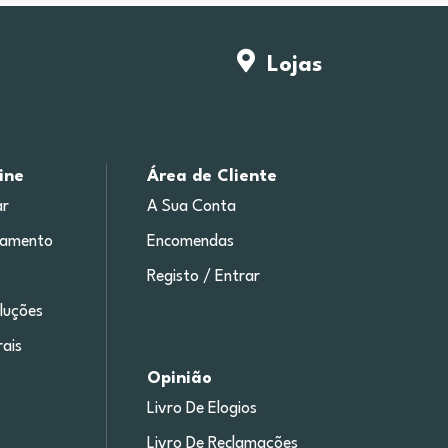
Lojas
ine
Área de Cliente
r
A Sua Conta
gamento
Encomendas
Registo / Entrar
luções
ais
Opinião
Livro De Elogios
Livro De Reclamações