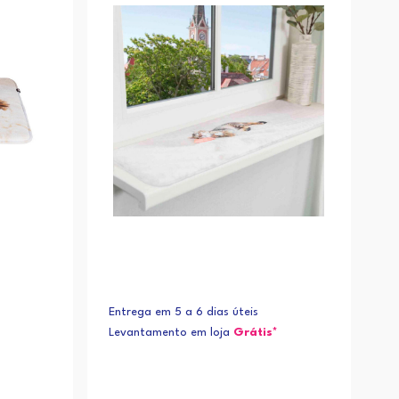
Alfabética (Z-A)
Entrega em 5 a 6 dias úteis
Levantamento em loja
Grátis*