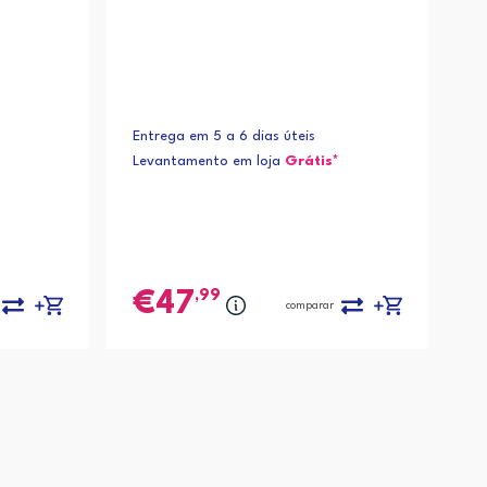
Entrega em 5 a 6 dias úteis
Levantamento em loja
Grátis*
,99
47
comparar