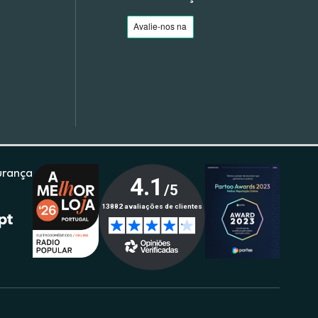
urança