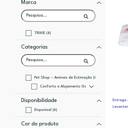
Marca
TRIXIE (4)
Categorias
Pet Shop – Animais de Estimação (6)
Conforto e Alojamento Gato (6)
Disponibilidade
Entrega 
Levanta
Disponível (6)
Cor do produto