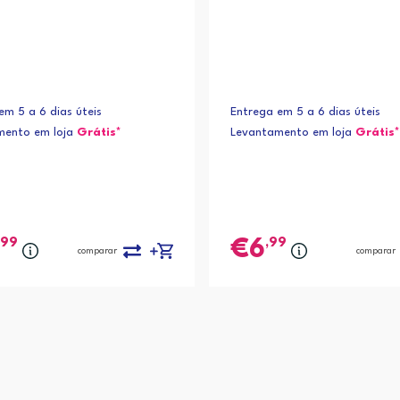
em 5 a 6 dias úteis
Entrega em 5 a 6 dias úteis
mento em loja
Grátis*
Levantamento em loja
Grátis*
,99
,99
6
comparar
comparar