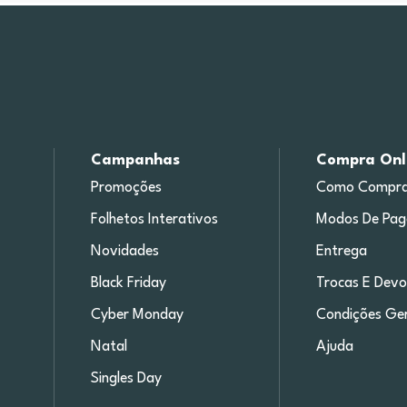
Campanhas
Compra Onl
Promoções
Como Compra
Folhetos Interativos
Modos De Pa
Novidades
Entrega
Black Friday
Trocas E Devo
Cyber Monday
Condições Ger
Natal
Ajuda
Singles Day