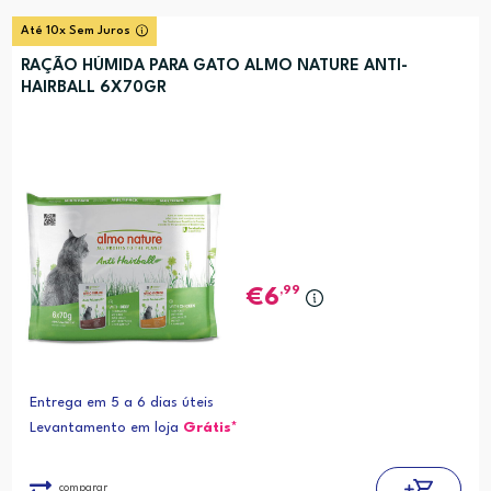
Até 10x Sem Juros
RAÇÃO HÚMIDA PARA GATO ALMO NATURE ANTI-
HAIRBALL 6X70GR
,99
6
Entrega em 5 a 6 dias úteis
Levantamento em loja
Grátis*
comparar