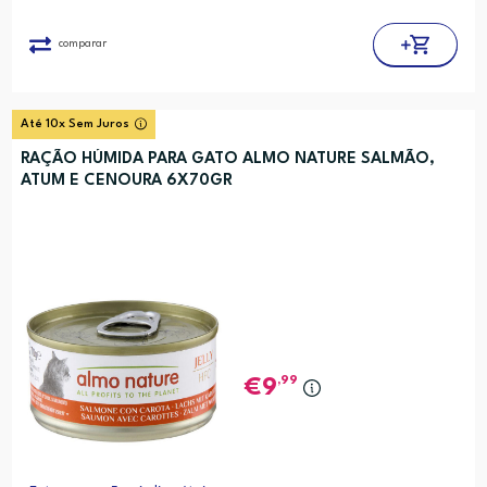
comparar
Até 10x Sem Juros
RAÇÃO HÚMIDA PARA GATO ALMO NATURE SALMÃO,
ATUM E CENOURA 6X70GR
,99
9