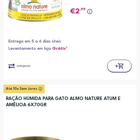
,99
2
Entrega em 5 a 6 dias úteis
Levantamento em loja
Grátis*
comparar
Até 10x Sem Juros
RAÇÃO HÚMIDA PARA GATO ALMO NATURE ATUM E
AMÊIJOA 6X70GR