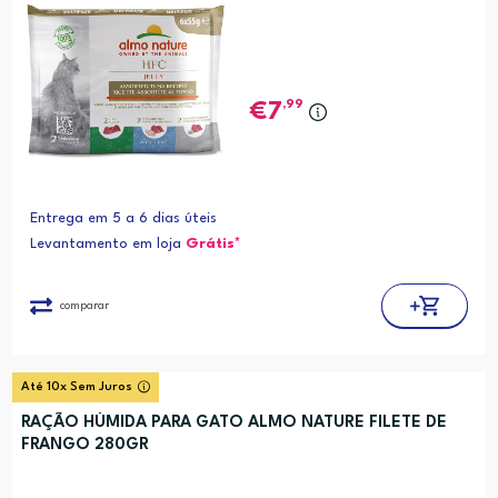
,99
7
Entrega em 5 a 6 dias úteis
Levantamento em loja
Grátis*
comparar
Até 10x Sem Juros
RAÇÃO HÚMIDA PARA GATO ALMO NATURE FILETE DE
FRANGO 280GR