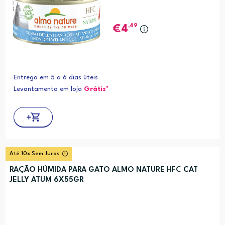
,49
4
Entrega em 5 a 6 dias úteis
Levantamento em loja
Grátis*
Até 10x Sem Juros
RAÇÃO HÚMIDA PARA GATO ALMO NATURE HFC CAT
JELLY ATUM 6X55GR