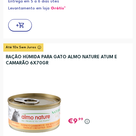
Entrega em 5 a 6 dias úteis
Levantamento em loja
Grátis*
Até 10x Sem Juros
RAÇÃO HÚMIDA PARA GATO ALMO NATURE ATUM E
CAMARÃO 6X70GR
,99
9