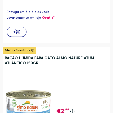
Entrega em 5 a 6 dias úteis
Levantamento em loja
Grátis*
Até 10x Sem Juros
RAÇÃO HÚMIDA PARA GATO ALMO NATURE ATUM
ATLÂNTICO 150GR
,99
2