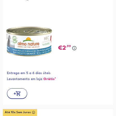
,99
2
Entrega em 5 a 6 dias úteis
Levantamento em loja
Grátis*
Até 10x Sem Juros