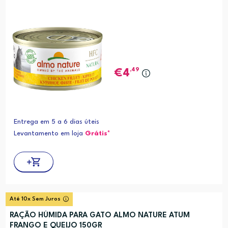
,49
4
Entrega em 5 a 6 dias úteis
Levantamento em loja
Grátis*
Até 10x Sem Juros
RAÇÃO HÚMIDA PARA GATO ALMO NATURE ATUM
FRANGO E QUEIJO 150GR