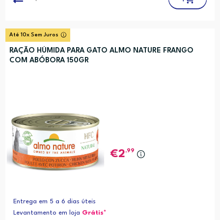
Até 10x Sem Juros
RAÇÃO HÚMIDA PARA GATO ALMO NATURE FRANGO
COM ABÓBORA 150GR
,99
2
Entrega em 5 a 6 dias úteis
Levantamento em loja
Grátis*