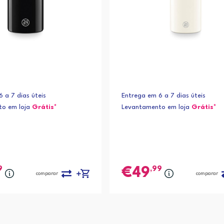
 a 7 dias úteis
Entrega em 6 a 7 dias úteis
to em loja
Grátis*
Levantamento em loja
Grátis*
9
,99
49
comparar
comparar