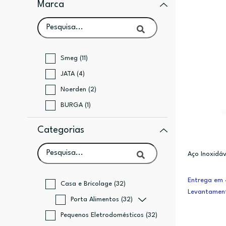
Marca
Smeg (11)
JATA (4)
Noerden (2)
BURGA (1)
Categorias
Aço Inoxidáv
Entrega em 4
Casa e Bricolage (32)
Levantamen
Porta Alimentos (32)
Pequenos Eletrodomésticos (32)