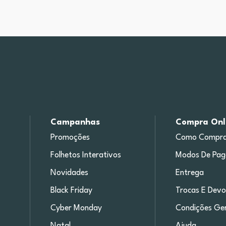
Campanhas
Compra Onl
Promoções
Como Compra
Folhetos Interativos
Modos De Pa
Novidades
Entrega
Black Friday
Trocas E Devo
Cyber Monday
Condições Ger