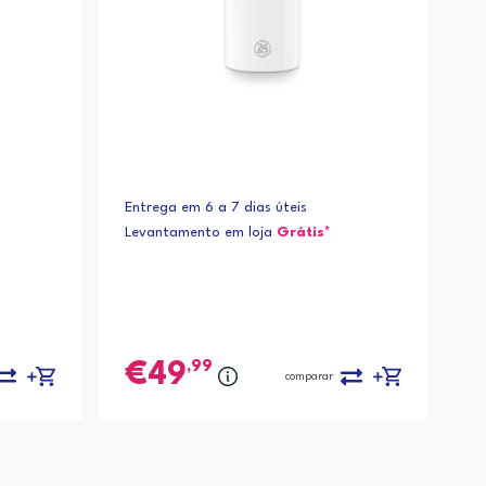
Entrega em 6 a 7 dias úteis
Levantamento em loja
Grátis*
,99
49
comparar