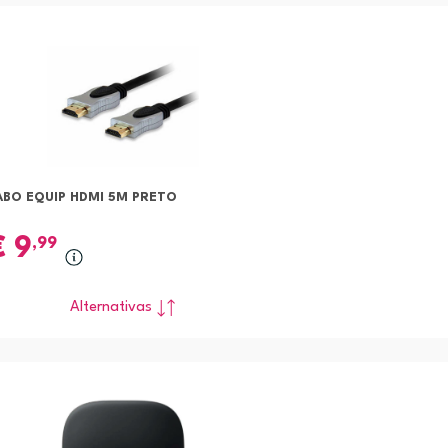
ABO EQUIP HDMI 5M PRETO
€
9
,99
Alternativas