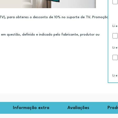
e TV), para obteres o desconto de 10% no suporte de TV. Promoção
Li e
m questão, definido e indicado pelo fabricante, produtor ou
Li e
Li e
Informação extra
Avaliações
Prod