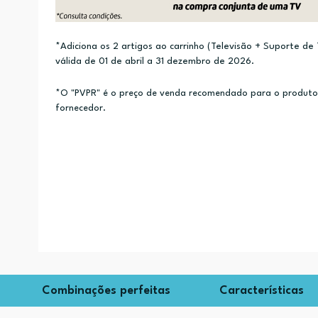
*Adiciona os 2 artigos ao carrinho (Televisão + Suporte d
válida de 01 de abril a 31 dezembro de 2026.
*O "PVPR" é o preço de venda recomendado para o produto e
fornecedor.
Combinações perfeitas
Características