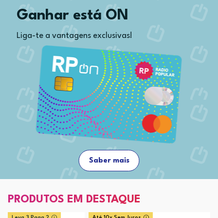
Ganhar está ON
Liga-te a vantagens exclusivas!
Saber mais
PRODUTOS EM DESTAQUE
Leva 3 Paga 2
Até 10x Sem Juros