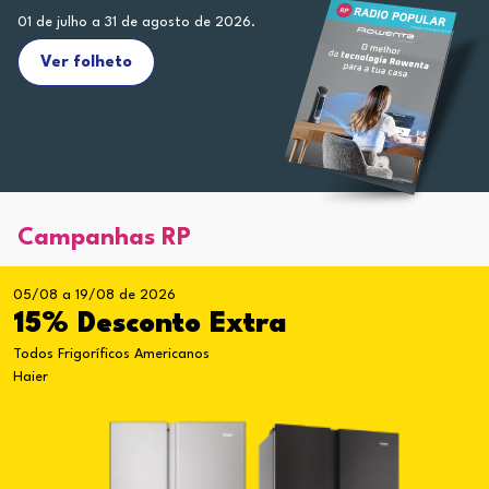
01 de julho a 31 de agosto de 2026.
Ver folheto
Campanhas RP
05/08 a 19/08 de 2026
15% Desconto Extra
Todos Frigoríficos Americanos
Haier