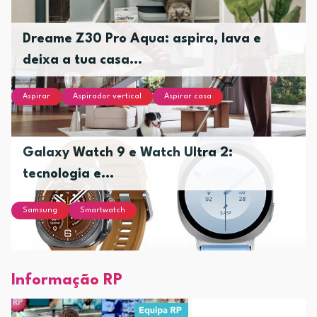
Dreame Z30 Pro Aqua: aspira, lava e
deixa a tua casa...
Aspirar
Aspirador vertical
Aspirar casa
Galaxy Watch 9 e Watch Ultra 2:
tecnologia e...
Samsung
Smartwatch
Informação RP