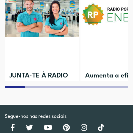
JUNTA-TE À RADIO
Aumenta a efici
POPULAR
da tua casa
Aceita o desafio e vem conhecer as
Descobre todos os nossos 
várias áreas disponíveis
Segue-nos nas redes sociais