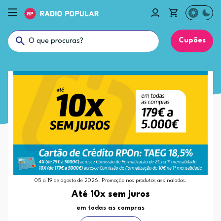
Cupões
05 a 19 de agosto de 2026. Promoção nos produtos assinalados.
Até 10x sem juros
em todas as compras