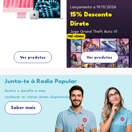
Lançamento a 19/11/2026
15% Desconto
Direto
Jogo Grand Theft Auto Vl
Ver produtos
Ver produtos
Junta-te à Radio Popular
Aceita o desafio e vem
conhecer as várias áreas disponíveis
Saber mais