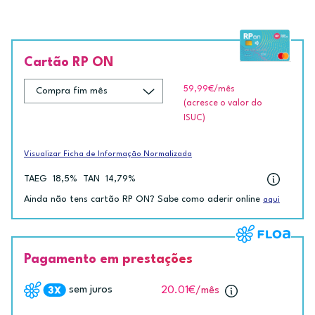
Cartão RP ON
59,99€
/mês
(acresce o valor do
ISUC)
Visualizar Ficha de Informação Normalizada
TAEG
18,5%
TAN
14,79%
Ainda não tens cartão RP ON? Sabe como aderir online
aqui
Pagamento em prestações
sem juros
20.01€
/mês