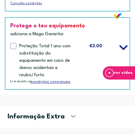
Consulta condições
Protege o teu equipamento
adiciona a Mega Garantia
Proteção Total 1 ano com
€3.00
substituição do
equipamento em caso de
danos acidentais e
ver vídeo
roubo/furto
condições contratuais
Li e aceito as
Informação Extra