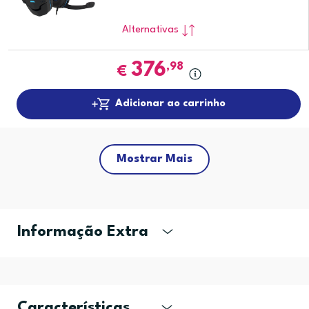
Alternativas
376
,98
€
Adicionar ao carrinho
Mostrar Mais
Informação Extra
Características