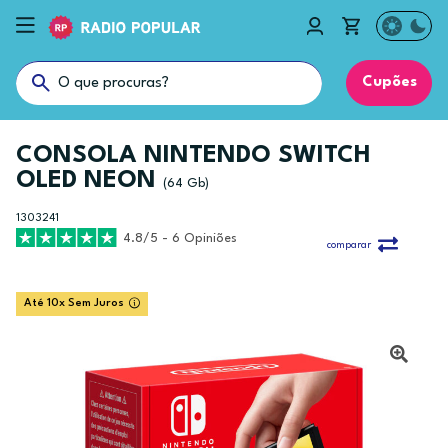
Cupões
CONSOLA NINTENDO SWITCH
OLED NEON
(64 Gb)
1303241
4.8/5 - 6 Opiniões
comparar
Até 10x Sem Juros