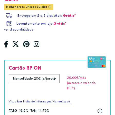
Melhor preço últimos 30 dias
Entrega em 2 a 3 dias úteis
Grátis*
Levantamento em loja
Grátis*
ver disponibilidade
Cartão RP ON
20,00€
/mês
(acresce o valor do
ISUC)
Visualizar Ficha de Informação Normalizada
TAEG
18,5%
TAN
14,79%