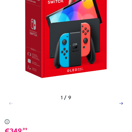
1
/
9
,99
349