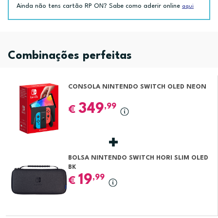
Ainda não tens cartão RP ON? Sabe como aderir online
aqui
Combinações perfeitas
CONSOLA NINTENDO SWITCH OLED NEON
349
,99
€
BOLSA NINTENDO SWITCH HORI SLIM OLED
BK
19
,99
€