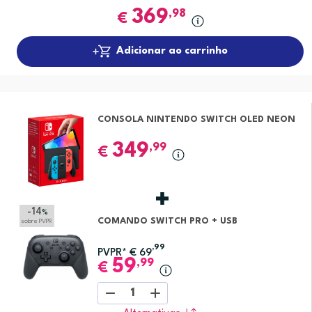
369
,98
€
Adicionar ao carrinho
CONSOLA NINTENDO SWITCH OLED NEON
349
,99
€
-14
%
COMANDO SWITCH PRO + USB
sobre PVPR
,99
PVPR*
€
69
59
,99
€
1