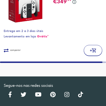
,99
349
Entrega em 2 a 3 dias úteis
Levantamento em loja
Grátis*
comparar
Segue-nos nas redes sociais