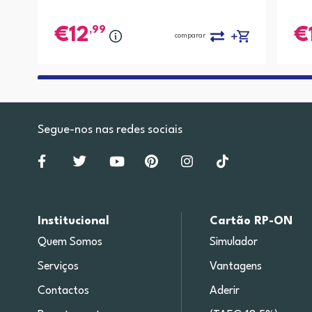
,99
12
comparar
Segue-nos nas redes sociais
Institucional
Cartão RP-ON
Quem Somos
Simulador
Serviços
Vantagens
Contactos
Aderir