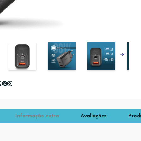
Informação extra
Avaliações
Prod