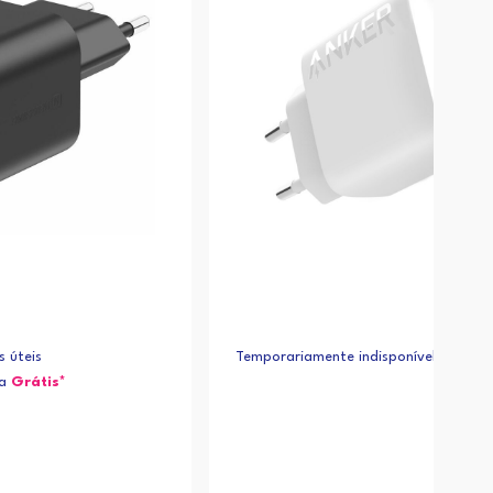
s úteis
Temporariamente indisponível
ja
Grátis*