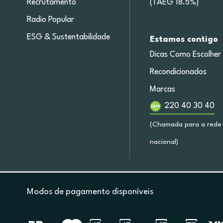
Recrutamento
(TAEG 18.5%)
Radio Popular
ESG & Sustentabilidade
Estamos contigo
Dicas Como Escolher
Recondicionados
Marcas
220 40 30 40
(Chamada para a rede 
nacional)
Modos de pagamento disponíveis