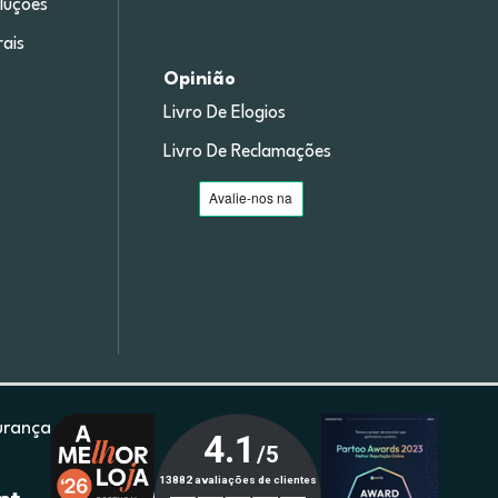
luções
ais
Opinião
Livro De Elogios
Livro De Reclamações
urança