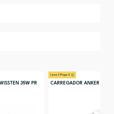
Leva 3 Paga 2
ISSTEN 35W PR
CARREGADOR ANKER 20W 