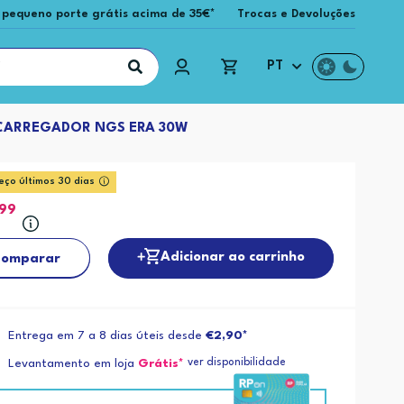
 pequeno porte grátis acima de 35€*
Trocas e Devoluções
PT
CARREGADOR NGS ERA 30W
eço últimos 30 dias
,99
Adicionar ao carrinho
omparar
Entrega em 7 a 8 dias úteis desde
€2,90*
ver disponibilidade
Levantamento em loja
Grátis*