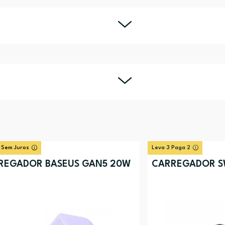
 Sem Juros
Leva 3 Paga 2
REGADOR BASEUS GAN5 20W
CARREGADOR SW