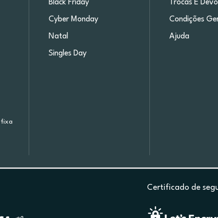
Black Friday
Trocas E Devo
Cyber Monday
Condições Ger
Natal
Ajuda
Singles Day
fixa
Certificado de seg