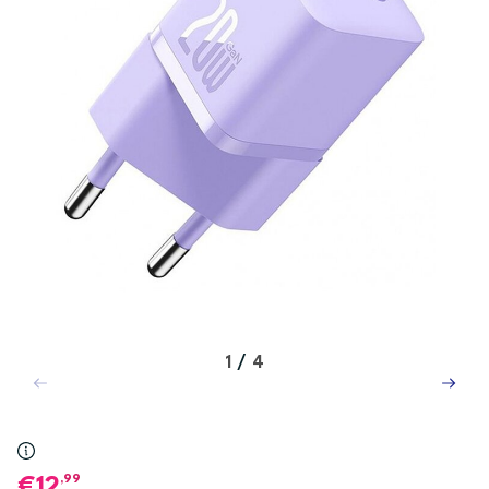
1
/
4
,99
12