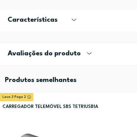
Características
Avaliações do produto
Produtos semelhantes
Leva 3 Paga 2
CARREGADOR TELEMÓVEL SBS TETR1USB1A