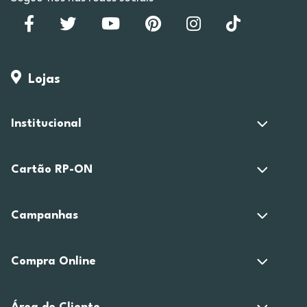
Lojas
Institucional
Cartão RP-ON
Campanhas
Compra Online