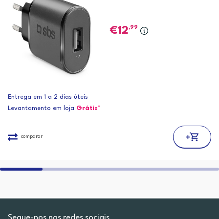
,99
12
Entrega em 1 a 2 dias úteis
Levantamento em loja
Grátis*
comparar
Segue-nos nas redes sociais