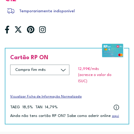
Temporariamente indisponível
Cartão RP ON
12,99€
/mês
(acresce o valor do
ISUC)
Visualizar Ficha de Informação Normalizada
TAEG
18,5%
TAN
14,79%
Ainda não tens cartão RP ON? Sabe como aderir online
aqui