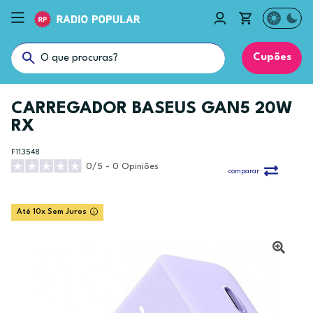
Cupões
CARREGADOR BASEUS GAN5 20W
RX
F113548
0/5 - 0 Opiniões
comparar
Até 10x Sem Juros