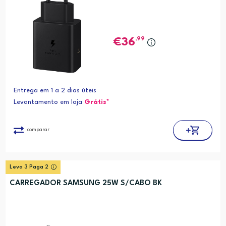
,99
36
Entrega em 1 a 2 dias úteis
Levantamento em loja
Grátis*
comparar
Leva 3 Paga 2
CARREGADOR SAMSUNG 25W S/CABO BK