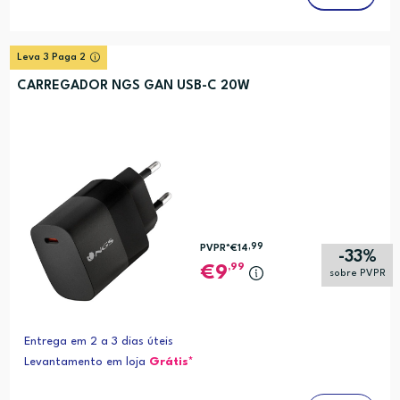
Leva 3 Paga 2
CARREGADOR NGS GAN USB-C 20W
,99
PVPR*
€14
-33%
,99
9
sobre PVPR
Entrega em 2 a 3 dias úteis
Levantamento em loja
Grátis*