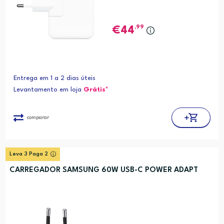
,99
44
Entrega em 1 a 2 dias úteis
Levantamento em loja
Grátis*
comparar
Leva 3 Paga 2
CARREGADOR SAMSUNG 60W USB-C POWER ADAPT