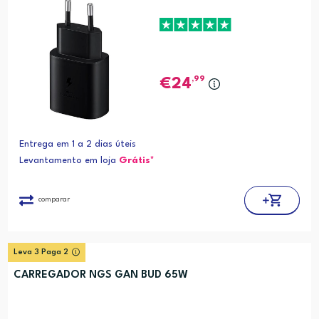
,99
24
Entrega em 1 a 2 dias úteis
Levantamento em loja
Grátis*
comparar
Leva 3 Paga 2
CARREGADOR NGS GAN BUD 65W