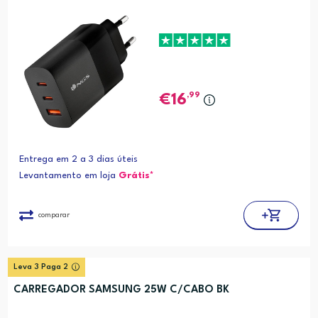
,99
16
Entrega em 2 a 3 dias úteis
Levantamento em loja
Grátis*
comparar
Leva 3 Paga 2
CARREGADOR SAMSUNG 25W C/CABO BK