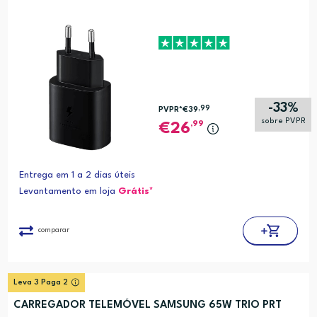
-33%
,99
PVPR*
€39
sobre PVPR
,99
26
Entrega em 1 a 2 dias úteis
Levantamento em loja
Grátis*
comparar
Leva 3 Paga 2
CARREGADOR TELEMÓVEL SAMSUNG 65W TRIO PRT