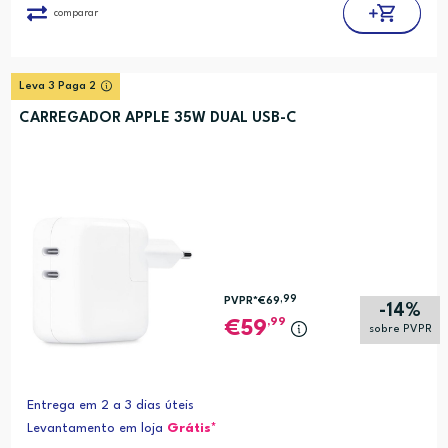
comparar
Leva 3 Paga 2
CARREGADOR APPLE 35W DUAL USB-C
,99
PVPR*
€69
-14%
,99
59
sobre PVPR
Entrega em 2 a 3 dias úteis
Levantamento em loja
Grátis*