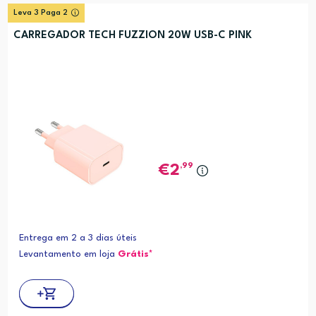
Leva 3 Paga 2
CARREGADOR TECH FUZZION 20W USB-C PINK
,99
2
Entrega em 2 a 3 dias úteis
Levantamento em loja
Grátis*