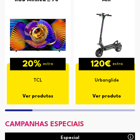
20%
120€
extra
extra
TCL
Urbanglide
Ver produtos
Ver produto
CAMPANHAS ESPECIAIS
Especial