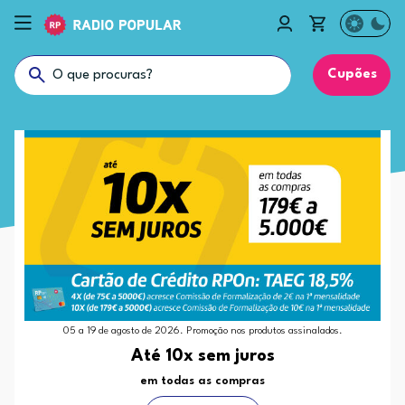
Cupões
05 a 19 de agosto de 2026. Promoção nos produtos assinalados.
Até 10x sem juros
em todas as compras