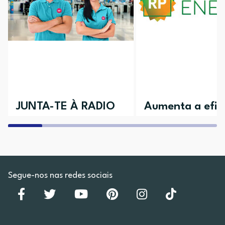
JUNTA-TE À RADIO
Aumenta a efici
POPULAR
da tua casa
Aceita o desafio e vem conhecer as
Descobre todos os nossos 
várias áreas disponíveis
Segue-nos nas redes sociais