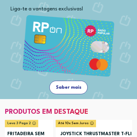
Liga-te a vantagens exclusivas!
Saber mais
PRODUTOS EM DESTAQUE
Leva 3 Paga 2
Até 10x Sem Juros
FRITADEIRA SEM
JOYSTICK THRUSTMASTER T-FLIG