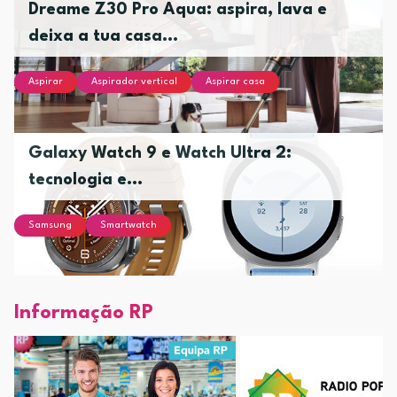
Dreame Z30 Pro Aqua: aspira, lava e
deixa a tua casa...
Aspirar
Aspirador vertical
Aspirar casa
Galaxy Watch 9 e Watch Ultra 2:
tecnologia e...
Samsung
Smartwatch
Informação RP