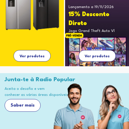
Lançamento a 19/11/2026
15% Desconto
Direto
Jogo Grand Theft Auto Vl
Ver produtos
Ver produtos
Junta-te à Radio Popular
Aceita o desafio e vem
conhecer as várias áreas disponíveis
Saber mais