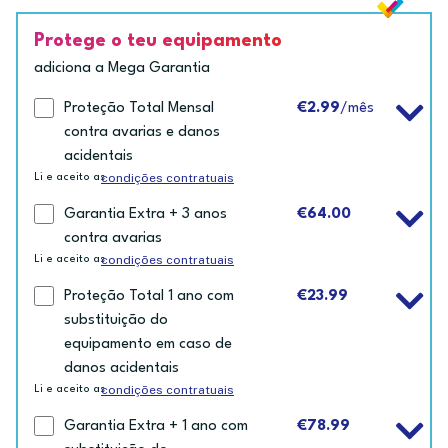
Protege o teu equipamento
adiciona a Mega Garantia
Proteção Total Mensal
€2.99
/mês
contra avarias e danos
acidentais
condições contratuais
Li e aceito as
Garantia Extra + 3 anos
€64.00
contra avarias
condições contratuais
Li e aceito as
Proteção Total 1 ano com
€23.99
substituição do
equipamento em caso de
danos acidentais
condições contratuais
Li e aceito as
Garantia Extra + 1 ano com
€78.99