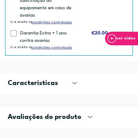
substituição do
equipamento em caso de
avarias
condições contratuais
Li e aceito as
Garantia Extra + 1 ano
€20.00
ver vídeo
contra avarias
condições contratuais
Li e aceito as
Características
Avaliações do produto