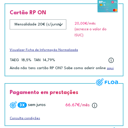
Cartão RP ON
20,00€
/mês
(acresce o valor do
ISUC)
Visualizar Ficha de Informação Normalizada
TAEG
18,5%
TAN
14,79%
Ainda não tens cartão RP ON? Sabe como aderir online
aqui
Pagamento em prestações
sem juros
66.67€
/mês
Consulta condições