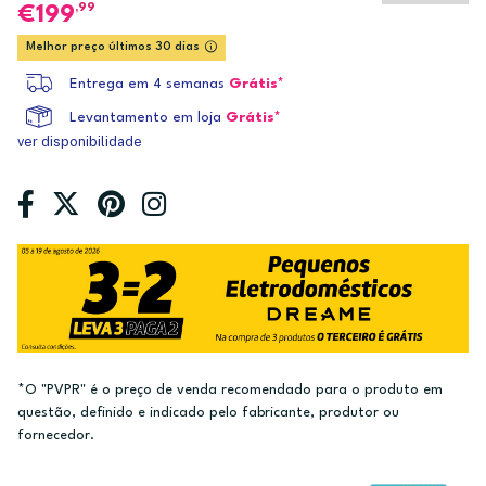
,99
199
Melhor preço últimos 30 dias
Entrega em 4 semanas
Grátis*
Levantamento em loja
Grátis*
ver disponibilidade
*O "PVPR" é o preço de venda recomendado para o produto em
questão, definido e indicado pelo fabricante, produtor ou
fornecedor.