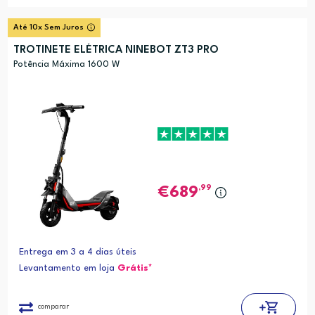
Até 10x Sem Juros
TROTINETE ELÉTRICA NINEBOT ZT3 PRO
Potência Máxima 1600 W
,99
689
Entrega em 3 a 4 dias úteis
Levantamento em loja
Grátis*
comparar