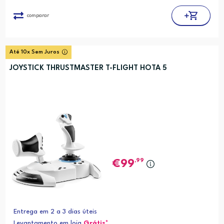
comparar
Até 10x Sem Juros
JOYSTICK THRUSTMASTER T-FLIGHT HOTA 5
,99
99
Entrega em 2 a 3 dias úteis
Levantamento em loja
Grátis*