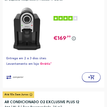
,99
169
Entrega em 2 a 3 dias úteis
Levantamento em loja
Grátis*
comparar
Até 10x Sem Juros
AR CONDICIONADO O2 EXCLUSIVE PLUS 12