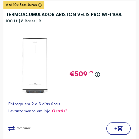
Até 10x Sem Juros
TERMOACUMULADOR ARISTON VELIS PRO WIFI 100L
100 Lt | 8 Bares | B
,99
509
Entrega em 2 a 3 dias úteis
Levantamento em loja
Grátis*
comparar