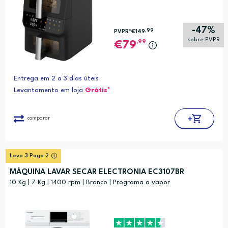
-47%
,99
PVPR*
€149
sobre PVPR
,99
79
Entrega em 2 a 3 dias úteis
Levantamento em loja
Grátis*
comparar
Leva 3 Paga 2
MÁQUINA LAVAR SECAR ELECTRONIA EC3107BR
10 Kg | 7 Kg | 1400 rpm | Branco | Programa a vapor