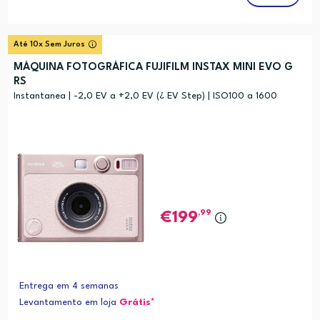
Até 10x Sem Juros
MÁQUINA FOTOGRÁFICA FUJIFILM INSTAX MINI EVO G
RS
Instantanea | -2,0 EV a +2,0 EV (¿ EV Step) | ISO100 a 1600
,99
199
Entrega em 4 semanas
Levantamento em loja
Grátis*