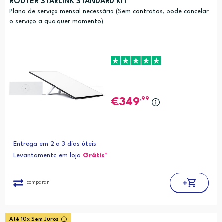
ROUTER STARLINK STANDARD KIT
Plano de serviço mensal necessário (Sem contratos, pode cancelar
o serviço a qualquer momento)
,99
349
Entrega em 2 a 3 dias úteis
Levantamento em loja
Grátis*
comparar
Até 10x Sem Juros