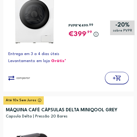
-20%
,99
PVPR*
€499
sobre PVPR
,99
399
Entrega em 3 a 4 dias úteis
Levantamento em loja
Grátis*
comparar
Até 10x Sem Juros
MÁQUINA CAFÉ CÁPSULAS DELTA MINIQOOL GREY
Capsula Delta | Pressão 20 Bares