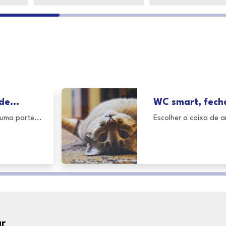
de...
WC smart, fecha
uma parte...
Escolher a caixa de ar
ar