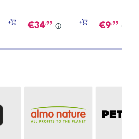
,99
,99
34
9