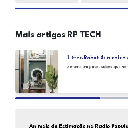
Mais artigos RP TECH
Litter-Robot 4: a caixa 
Se tens um gato, sabes que há 
Animais de Estimação na Radio Popul