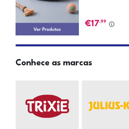
,99
17
Conhece as marcas