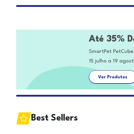
Até 35% D
SmartPet PetCube,
15 julho a 19 agos
Ver Produtos
Best Sellers