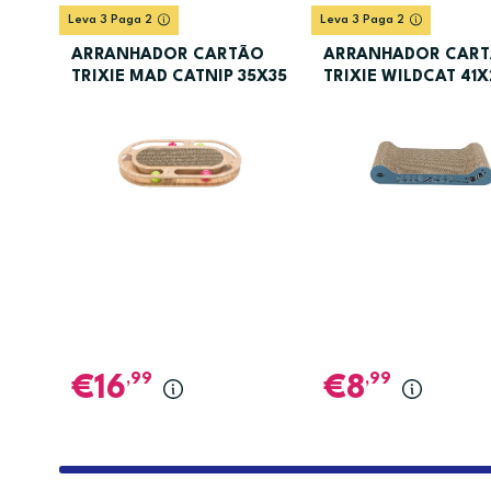
Leva 3 Paga 2
Leva 3 Paga 2
ARRANHADOR CARTÃO
ARRANHADOR CAR
TRIXIE MAD CATNIP 35X35
TRIXIE WILDCAT 41
,99
,99
16
8