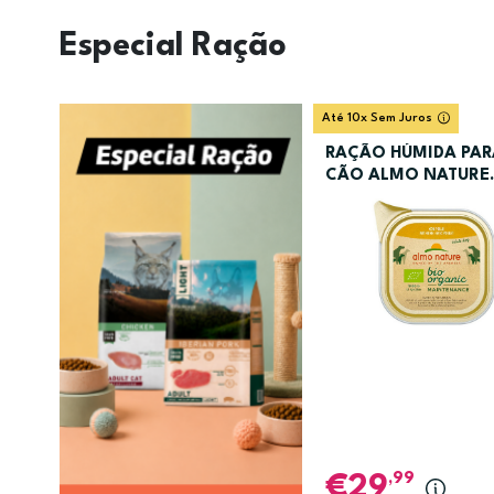
Especial Ração
Até 10x Sem Juros
RAÇÃO HÚMIDA PAR
CÃO ALMO NATURE
BIORGANIC FRANG
9X300GR
,99
29