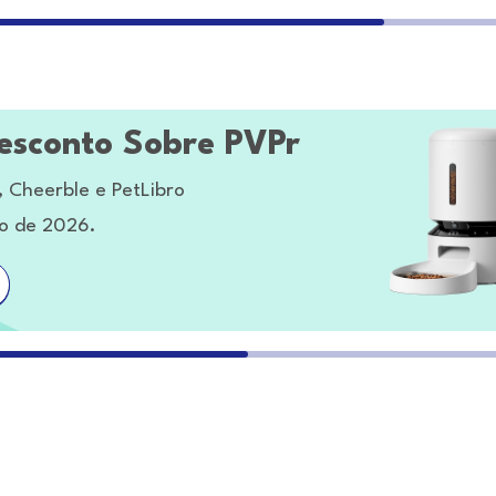
esconto Sobre PVPr
 Cheerble e PetLibro
to de 2026.