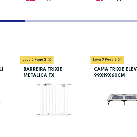
Leva 3 Paga 2
Leva 3 Paga 2
LI
BARREIRA TRIXIE
CAMA TRIXIE ELE
METALICA TX
99X19X60CM