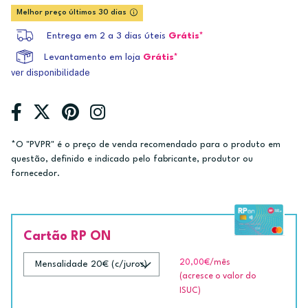
Melhor preço últimos 30 dias
Entrega em 2 a 3 dias úteis
Grátis*
Levantamento em loja
Grátis*
ver disponibilidade
*O "PVPR" é o preço de venda recomendado para o produto em
questão, definido e indicado pelo fabricante, produtor ou
fornecedor.
Cartão RP ON
20,00€
/mês
(acresce o valor do
ISUC)