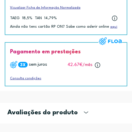
Visualizar Ficha de Informação Normalizada
TAEG
18,5%
TAN
14,79%
Ainda não tens cartão RP ON? Sabe como aderir online
aqui
Pagamento em prestações
sem juros
42.67€
/mês
Consulta condições
Avaliações do produto