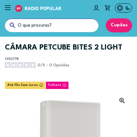
Cupões
CÂMARA PETCUBE BITES 2 LIGHT
1350778
0/5 - 0 Opiniões
Até 10x Sem Juros
Folheto