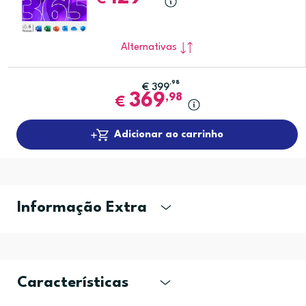
Alternativas
,98
€
399
369
,98
€
Adicionar ao carrinho
Informação Extra
Características