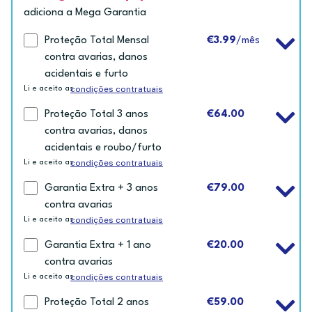
adiciona a Mega Garantia
Proteção Total Mensal
€3.99
/mês
contra avarias, danos
acidentais e furto
condições contratuais
Li e aceito as
Proteção Total 3 anos
€64.00
contra avarias, danos
acidentais e roubo/furto
condições contratuais
Li e aceito as
Garantia Extra + 3 anos
€79.00
contra avarias
condições contratuais
Li e aceito as
Garantia Extra + 1 ano
€20.00
contra avarias
condições contratuais
Li e aceito as
Proteção Total 2 anos
€59.00