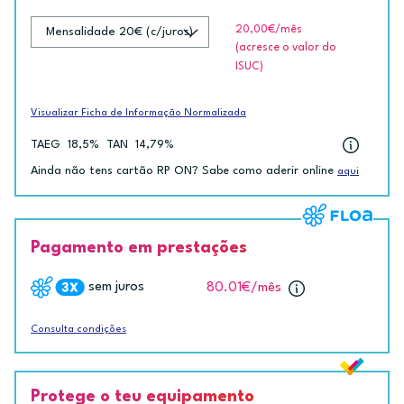
20,00€
/mês
(acresce o valor do
ISUC)
Visualizar Ficha de Informação Normalizada
TAEG
18,5%
TAN
14,79%
Ainda não tens cartão RP ON? Sabe como aderir online
aqui
Pagamento em prestações
sem juros
80.01€
/mês
Consulta condições
Protege o teu equipamento