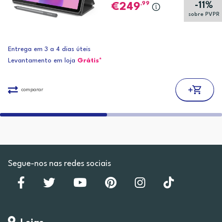
-11%
,99
249
sobre PVPR
Entrega em 3 a 4 dias úteis
Levantamento em loja
Grátis*
comparar
Segue-nos nas redes sociais