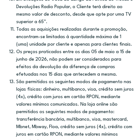
Devoluções Radio Popular, o Cliente terá direito ao
mesmo valor de desconto, desde que opte por uma TV
superior a 65”.
Todas as aquisições realizadas durante a promoção,
encontram-se limitadas à quantidade máxima de 1
(uma) unidade por cliente e apenas para clientes finais.
Os preços praticados entre os dias 05 de maio a 15 de
junho de 2026, não podem ser considerados para
efeitos da devolução da diferença de compras
efetuadas nos 15 dias que antecedem a mesma.
São permitidos os seguintes modos de pagamento nas
lojas físicas: dinheiro, multibanco, visa, crédito sem juros
(4x), crédito com juros em cartão RPON, mediante
valores mínimos comunicados. Na loja online são
permitidos os seguintes modos de pagamento:
transferência bancária, multibanco, visa, mastercard,
Mbnet, Mbway, Floa, crédito sem juros (4x), crédito com
juros em cartão RPON, mediante valores mínimos