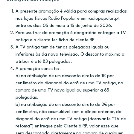
A presente promoção é válida para compras realizadas
nas lojas físicas Radio Popular e em radiopopular.pt
entre os dias 05 de maio a 15 de junho de 2026.
Para usufruir da promoção é obrigatório entregar a TV
antiga e o cliente ter ficha de cliente RP.
A TV antiga tem de ter as polegadas iguais ou
inferiores às da nova televisão. O desconto máximo a
atribuir é até 83 polegadas.
A promoção consiste:
a) na atribuição de um desconto direto de 1€ por
centímetro da diagonal do ecrã de uma TV antiga, na
compra de uma TV nova igual ou superior a 65
polegadas.
b) na atribuição de um desconto direto de 2€ por
centímetro, não acumulável com a alínea anterior, da
diagonal do ecrã de uma TV antiga (doravante “TV de
retoma”) entregue pelo Cliente à RP, valor esse que
será descontado diretamente na compra de qualquer