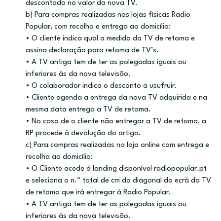
descontado no valor da nova TV.
b) Para compras realizadas nas lojas físicas Radio
Popular, com recolha e entrega ao domicílio:
• O cliente indica qual a medida da TV de retoma e
assina declaração para retoma de TV’s.
• A TV antiga tem de ter as polegadas iguais ou
inferiores às da nova televisão.
• O colaborador indica o desconto a usufruir.
• Cliente agenda a entrega da nova TV adquirida e na
mesma data entrega a TV de retoma.
• No caso de o cliente não entregar a TV de retoma, a
RP procede à devolução do artigo.
c) Para compras realizadas na loja online com entrega e
recolha ao domicílio:
• O Cliente acede à landing disponível radiopopular.pt
e seleciona o n.º total de cm da diagonal do ecrã da TV
de retoma que irá entregar à Radio Popular.
• A TV antiga tem de ter as polegadas iguais ou
inferiores às da nova televisão.