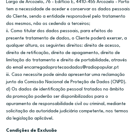
Largo de Arcozelo, 76 - Edifício E, 4410-455 Arcozelo - Porto
tem a necessidade de aceder e conservar os dados pessoais
do Cliente, sendo a entidade responsável pelo tratamento
dos mesmos, não os cedendo a terceiros;
ii. Como titular dos dados pessoais, para efeitos do
presente tratamento de dados, o Cliente poderá exercer, a
qualquer altura, os seguintes direitos: direito de acesso,
direito de retificação, direito de apagamento, direito de
limitação do tratamento e direito de portabilidade, através
do email encarregadoprotecaodados@radiopopular.pt
iii. Caso necessite pode ainda apresentar uma reclamação
junto da Comissão Nacional de Proteção de Dados (CNPD).
d) Os dados de identificação pessoal tratados no âmbito
da promoção poderão ser disponibilizados para o
apuramento de responsabilidade civil ou criminal, mediante
solicitação da autoridade judiciária competente, nos termos
da legislação aplicável.
Condições de Exclusão