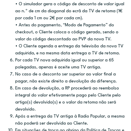
• O simulador gera o código de desconto de valor igual
ao n.º de cm da diagonal do ecrã da TV de retoma (1€
por cada 1 cm ou 2€ por cada cm).
• Antes do pagamento, “Modo de Pagamento” do
checkout, o Cliente coloca o código gerado, sendo o
valor do código descontado ao PVP da nova TV.
• O Cliente agenda a entrega da televisão da nova TV
adquirida, e na mesma data entrega a TV de retoma.
Por cada TV nova adquirida igual ou superior a 65
polegadas, apenas é aceite uma TV antiga.
No caso de o desconto ser superior ao valor final a
pagar, não existe direito a devolução da diferença.
Em caso de devolução, a RP procederá ao reembolso
integral do valor efetivamente pago pelo Cliente pelo
artigo(s) devolvido(s) e o valor da retoma não será
devolvido.
Após a entrega da TV antiga à Radio Popular, a mesma
não poderá ser devolvida ao Cliente.
Em situações de troca ao abrigo da Política de Trocas e