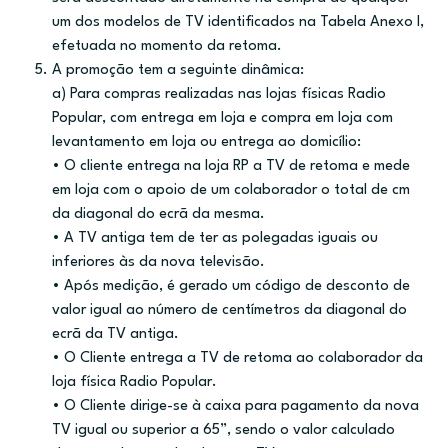
um dos modelos de TV identificados na Tabela Anexo I,
efetuada no momento da retoma.
A promoção tem a seguinte dinâmica:
a) Para compras realizadas nas lojas físicas Radio
Popular, com entrega em loja e compra em loja com
levantamento em loja ou entrega ao domicílio:
• O cliente entrega na loja RP a TV de retoma e mede
em loja com o apoio de um colaborador o total de cm
da diagonal do ecrã da mesma.
• A TV antiga tem de ter as polegadas iguais ou
inferiores às da nova televisão.
• Após medição, é gerado um código de desconto de
valor igual ao número de centímetros da diagonal do
ecrã da TV antiga.
• O Cliente entrega a TV de retoma ao colaborador da
loja física Radio Popular.
• O Cliente dirige-se à caixa para pagamento da nova
TV igual ou superior a 65”, sendo o valor calculado