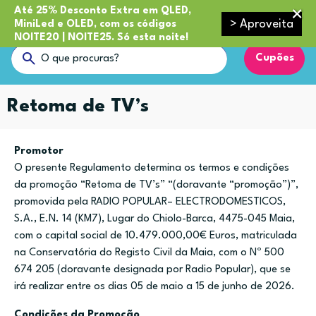
Até 25% Desconto Extra em QLED,
> Aproveita
MiniLed e OLED, com os códigos
NOITE20 | NOITE25. Só esta noite!
Cupões
Retoma de TV’s
Promotor
O presente Regulamento determina os termos e condições
da promoção “Retoma de TV’s” “(doravante “promoção”)”,
promovida pela RADIO POPULAR– ELECTRODOMESTICOS,
S.A., E.N. 14 (KM7), Lugar do Chiolo-Barca, 4475-045 Maia,
com o capital social de 10.479.000,00€ Euros, matriculada
na Conservatória do Registo Civil da Maia, com o Nº 500
674 205 (doravante designada por Radio Popular), que se
irá realizar entre os dias 05 de maio a 15 de junho de 2026.
Condições da Promoção