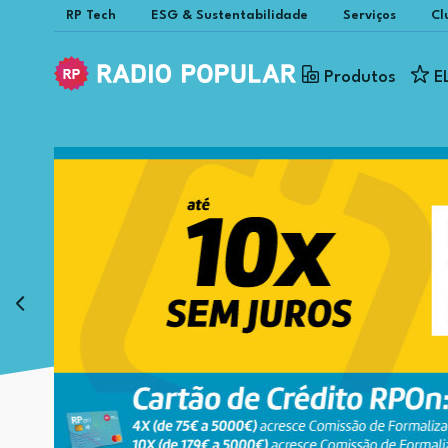
RP Tech
ESG & Sustentabilidade
Serviços
Cl
Produtos
E