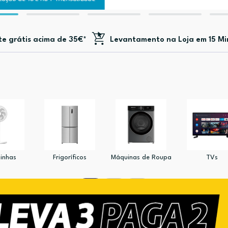
te
grátis acima de 35€*
Levantamento na Loja em 15 Mi
inhas
Frigoríficos
Máquinas de Roupa
TVs