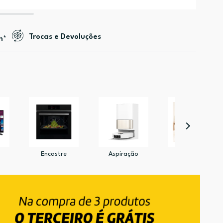
Trocas e Devoluções
n*
Encastre
Aspiração
Pet Shop