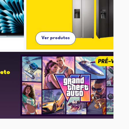
Ver produtos
eto