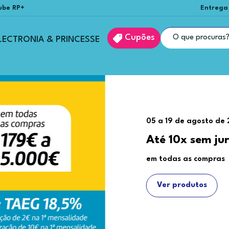
ube RP+
Entrega
Cupões
LECTRONIA & PRINCESSE
05 a 19 de agosto de
Até 10x sem ju
em todas as compras
Ver produtos