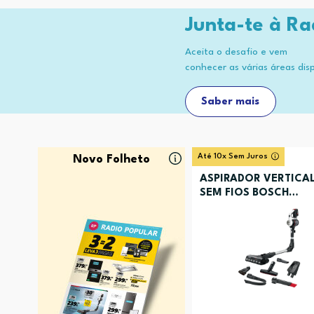
Junta-te à Ra
Aceita o desafio e vem
conhecer as várias áreas dis
Saber mais
Até 10x Sem Juros
Novo Folheto
ASPIRADOR VERTICA
SEM FIOS BOSCH
BCS711XXL