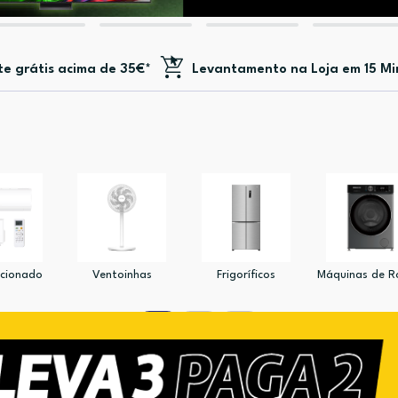
te
grátis acima de 35€*
Levantamento na Loja em 15 Mi
icionado
Ventoinhas
Frigoríficos
Máquinas de 