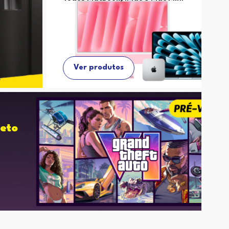
Ver produtos
eto