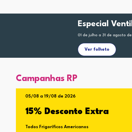
Especial Vent
01 de julho a 31 de agosto d
Ver folheto
Campanhas RP
05/08 a 19/08 de 2026
15% Desconto Extra
Todos Frigoríficos Americanos