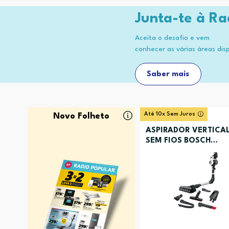
Junta-te à Ra
Aceita o desafio e vem
conhecer as várias áreas dis
Saber mais
Até 10x Sem Juros
Novo Folheto
ASPIRADOR VERTICA
SEM FIOS BOSCH
BCS711XXL