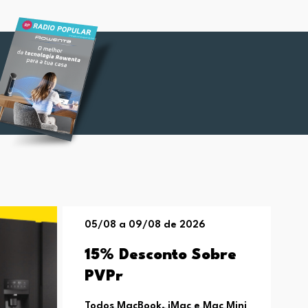
05/08 a 09/08 de 2026
15% Desconto Sobre
PVPr
Todos MacBook, iMac e Mac Mini