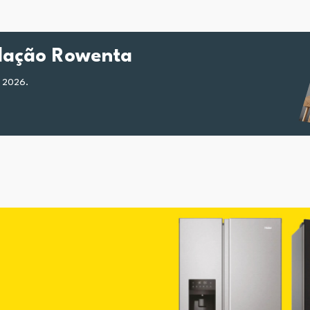
ilação Rowenta
e 2026.