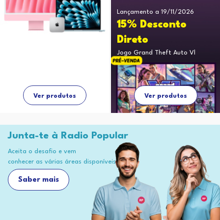
Lançamento a 19/11/2026
15% Desconto
Direto
Jogo Grand Theft Auto Vl
Ver produtos
Ver produtos
Junta-te à Radio Popular
Aceita o desafio e vem
conhecer as várias áreas disponíveis
Saber mais