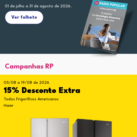
01 de julho a 31 de agosto de 2026.
Ver folheto
Campanhas RP
05/08 a 19/08 de 2026
15% Desconto Extra
Todos Frigoríficos Americanos
Haier