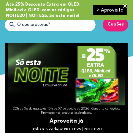
Até 25% Desconto Extra em QLED,
> Aproveita
MiniLed e OLED, com os códigos
NOITE20 | NOITE25. Só esta noite!
Cupões
22h de 06 de agosto às 10h de 07 de agosto de 2026. Consulta condições.
Promoção nos produtos assinalados.
Aproveita já
Utiliza o código: NOITE25 | NOITE20