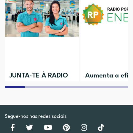
JUNTA-TE À RADIO
Aumenta a efici
POPULAR
da tua casa
Aceita o desafio e vem conhecer as
Descobre todos os nossos 
várias áreas disponíveis
Segue-nos nas redes sociais