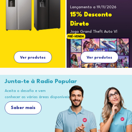
Lançamento a 19/11/2026
15% Desconto
Direto
Jogo Grand Theft Auto Vl
Ver produtos
Ver produtos
Junta-te à Radio Popular
Aceita o desafio e vem
conhecer as várias áreas disponíveis
Saber mais