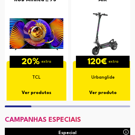
20%
120€
extra
extra
TCL
Urbanglide
Ver produtos
Ver produto
CAMPANHAS ESPECIAIS
Especial