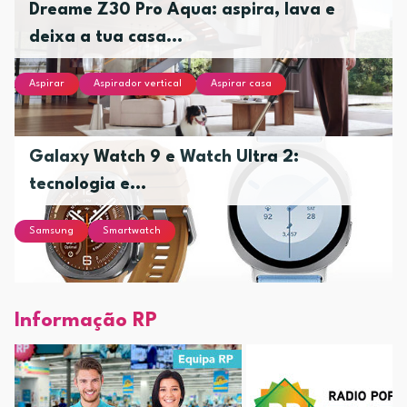
Dreame Z30 Pro Aqua: aspira, lava e
deixa a tua casa...
Aspirar
Aspirador vertical
Aspirar casa
Galaxy Watch 9 e Watch Ultra 2:
tecnologia e...
Samsung
Smartwatch
Informação RP