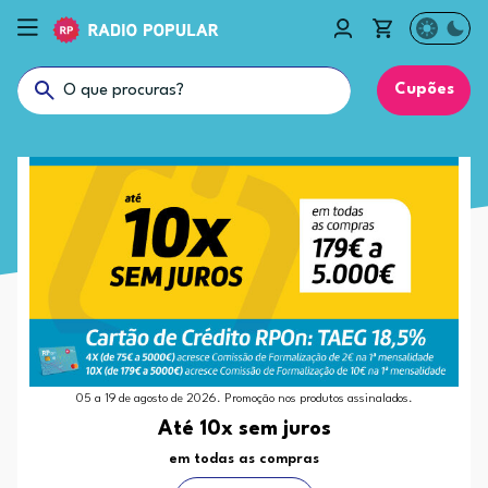
Cupões
05 a 19 de agosto de 2026. Promoção nos produtos assinalados.
Até 10x sem juros
em todas as compras