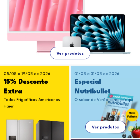
Ver produtos
05/08 a 19/08 de 2026
01/08 a 31/08 de 2026
15% Desconto
Especial
Extra
Nutribullet
Todos Frigoríficos Americanos
O sabor de Verão começa aqui
Haier
Ver produtos