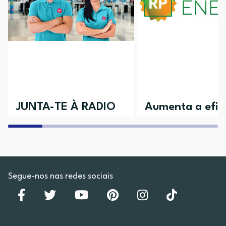
JUNTA-TE À RADIO
Aumenta a efici
POPULAR
da tua casa
Aceita o desafio e vem conhecer as
Descobre todos os nossos 
várias áreas disponíveis
Segue-nos nas redes sociais