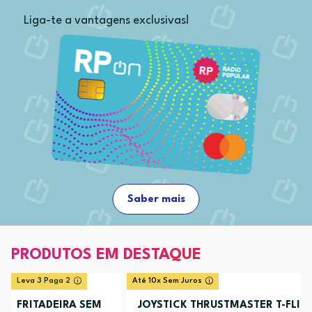
Liga-te a vantagens exclusivas!
Saber mais
PRODUTOS EM DESTAQUE
Leva 3 Paga 2
Até 10x Sem Juros
FRITADEIRA SEM
JOYSTICK THRUSTMASTER T-FLIG