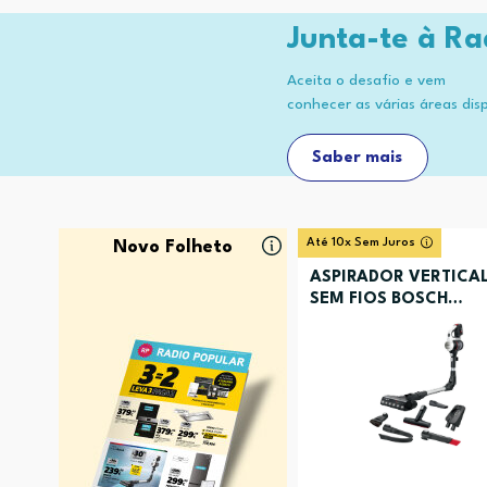
Junta-te à Ra
Aceita o desafio e vem
conhecer as várias áreas dis
Saber mais
Até 10x Sem Juros
Novo Folheto
ASPIRADOR VERTICA
SEM FIOS BOSCH
BCS711XXL