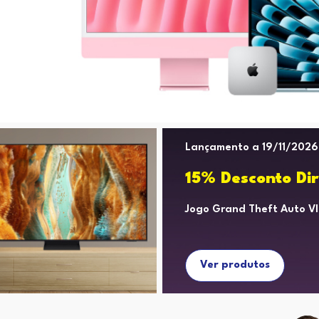
Lançamento a 19/11/2026
15% Desconto Dir
Jogo Grand Theft Auto Vl
Ver produtos