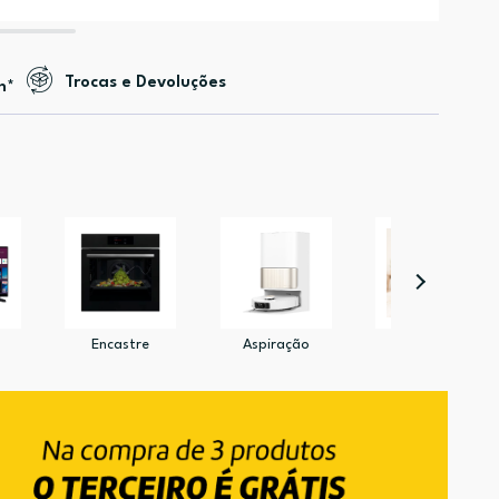
Trocas e Devoluções
n*
Encastre
Aspiração
Pet Shop