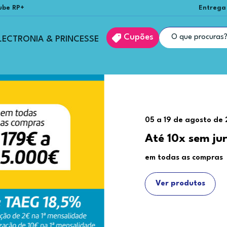
ube RP+
Entrega
Cupões
LECTRONIA & PRINCESSE
05 a 19 de agosto de
Até 10x sem ju
em todas as compras
Ver produtos