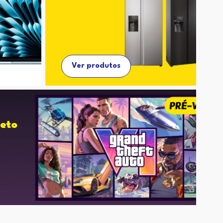
Ver produtos
eto