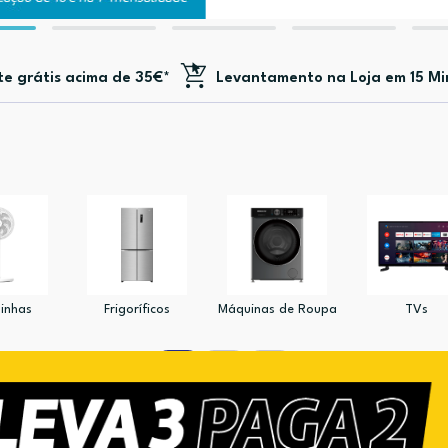
te
grátis acima de 35€*
Levantamento na Loja em 15 Mi
inhas
Frigoríficos
Máquinas de Roupa
TVs