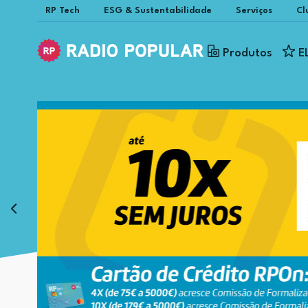
RP Tech
ESG & Sustentabilidade
Serviços
Cl
Produtos
E