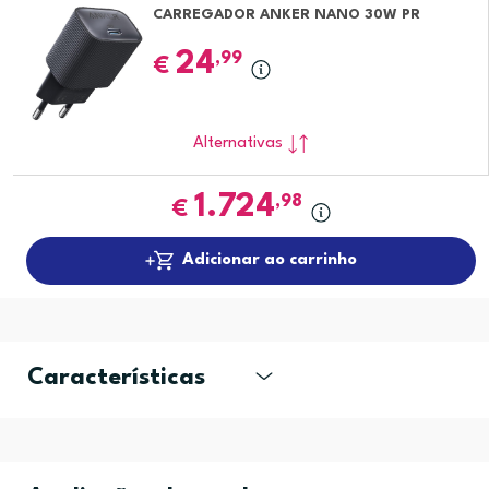
CARREGADOR ANKER NANO 30W PR
24
,99
€
Alternativas
1.724
,98
€
Adicionar ao carrinho
Características