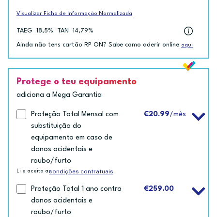
Visualizar Ficha de Informação Normalizada
TAEG
18,5%
TAN
14,79%
Ainda não tens cartão RP ON? Sabe como aderir online
aqui
Protege o teu equipamento
adiciona a Mega Garantia
Proteção Total Mensal com
€20.99
/mês
substituição do
equipamento em caso de
danos acidentais e
roubo/furto
condições contratuais
Li e aceito as
Proteção Total 1 ano contra
€259.00
danos acidentais e
roubo/furto