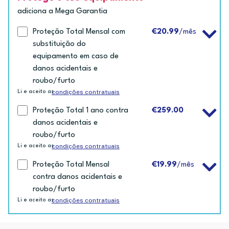
adiciona a Mega Garantia
Proteção Total Mensal com
€20.99
/mês
substituição do
equipamento em caso de
danos acidentais e
roubo/furto
condições contratuais
Li e aceito as
Proteção Total 1 ano contra
€259.00
danos acidentais e
roubo/furto
condições contratuais
Li e aceito as
Proteção Total Mensal
€19.99
/mês
contra danos acidentais e
roubo/furto
condições contratuais
Li e aceito as