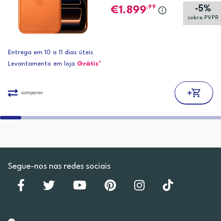
-5%
,99
1.899
sobre PVPR
Entrega em 10 a 11 dias úteis
Levantamento em loja
Grátis*
comparar
Segue-nos nas redes sociais