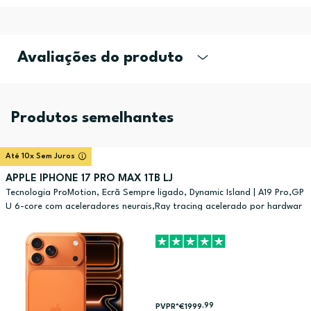
Avaliações do produto
Produtos semelhantes
Até 10x Sem Juros
APPLE IPHONE 17 PRO MAX 1TB LJ
Tecnologia ProMotion, Ecrã Sempre ligado, Dynamic Island | A19 Pro,GP
U 6-core com aceleradores neurais,Ray tracing acelerado por hardwar
e
,99
PVPR*
€1999