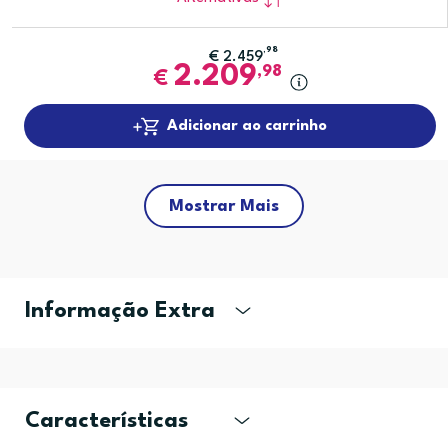
,98
€
2.459
2.209
,98
€
Adicionar ao carrinho
Mostrar Mais
Informação Extra
Características