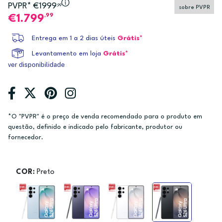
PVPR* €1999
,99
sobre PVPR
,99
1.799
Entrega em 1 a 2 dias úteis
Grátis*
Levantamento em loja
Grátis*
ver disponibilidade
*O "PVPR" é o preço de venda recomendado para o produto em
questão, definido e indicado pelo fabricante, produtor ou
fornecedor.
COR:
Preto