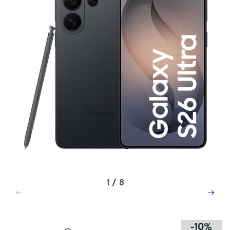
1
/
8
-10%