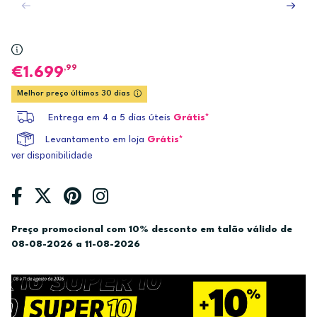
,99
1.699
Melhor preço últimos 30 dias
Entrega em 4 a 5 dias úteis
Grátis*
Levantamento em loja
Grátis*
ver disponibilidade
Preço promocional com 10% desconto em talão válido de
08-08-2026 a 11-08-2026