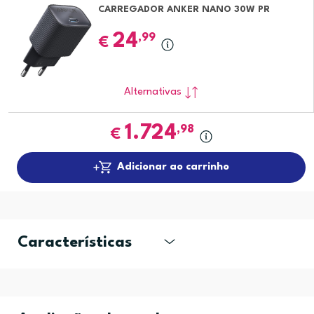
CARREGADOR ANKER NANO 30W PR
24
,99
€
Alternativas
1.724
,98
€
Adicionar ao carrinho
Características