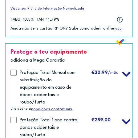
Visualizar Ficha de Informação Normalizada
TAEG
18,5%
TAN
14,79%
Ainda não tens cartão RP ON? Sabe como aderir online
aqui
Protege o teu equipamento
adiciona a Mega Garantia
Proteção Total Mensal com
€20.99
/mês
substituição do
equipamento em caso de
danos acidentais e
roubo/furto
condições contratuais
Li e aceito as
Proteção Total 1 ano contra
€259.00
danos acidentais e
roubo/furto