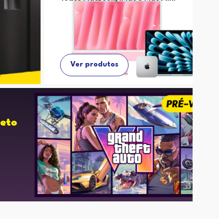
Ver produtos
eto