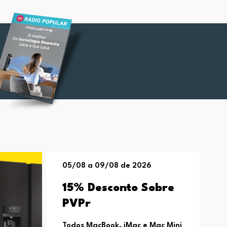
05/08 a 09/08 de 2026
15% Desconto Sobre
PVPr
Todos MacBook, iMac e Mac Mini