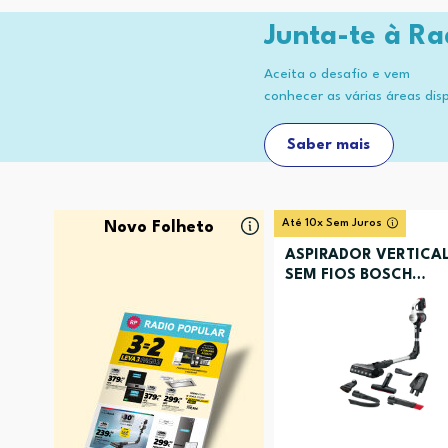
Junta-te à Ra
Aceita o desafio e vem
conhecer as várias áreas dis
Saber mais
Até 10x Sem Juros
Novo Folheto
ASPIRADOR VERTICA
SEM FIOS BOSCH
BCS711XXL