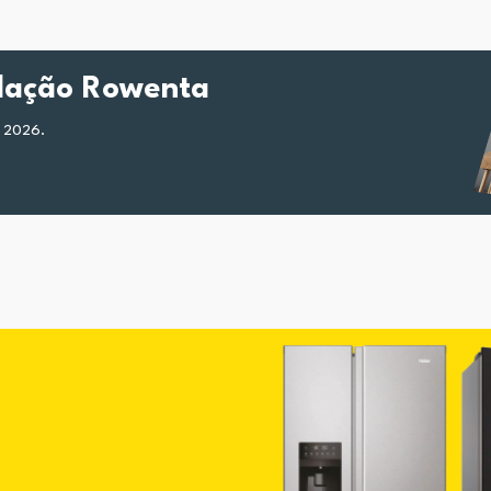
ilação Rowenta
e 2026.