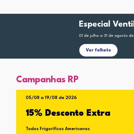
Especial Vent
01 de julho a 31 de agosto d
Ver folheto
Campanhas RP
05/08 a 19/08 de 2026
15% Desconto Extra
Todos Frigoríficos Americanos