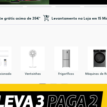
te
grátis acima de 35€*
Levantamento na Loja em 15 Mi
icionado
Ventoinhas
Frigoríficos
Máquinas de 