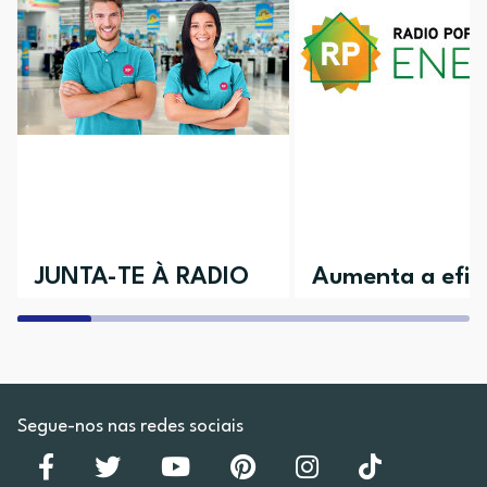
JUNTA-TE À RADIO
Aumenta a efici
POPULAR
da tua casa
Aceita o desafio e vem conhecer as
Descobre todos os nossos 
várias áreas disponíveis
Segue-nos nas redes sociais