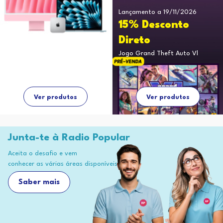
Lançamento a 19/11/2026
15% Desconto
Direto
Jogo Grand Theft Auto Vl
Ver produtos
Ver produtos
Junta-te à Radio Popular
Aceita o desafio e vem
conhecer as várias áreas disponíveis
Saber mais