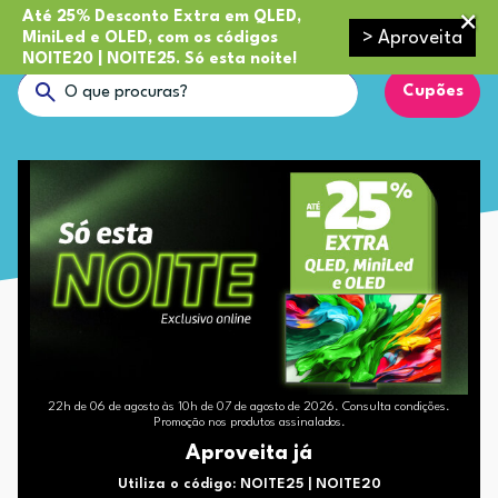
Até 25% Desconto Extra em QLED,
> Aproveita
MiniLed e OLED, com os códigos
NOITE20 | NOITE25. Só esta noite!
Cupões
22h de 06 de agosto às 10h de 07 de agosto de 2026. Consulta condições.
Promoção nos produtos assinalados.
Aproveita já
Utiliza o código: NOITE25 | NOITE20