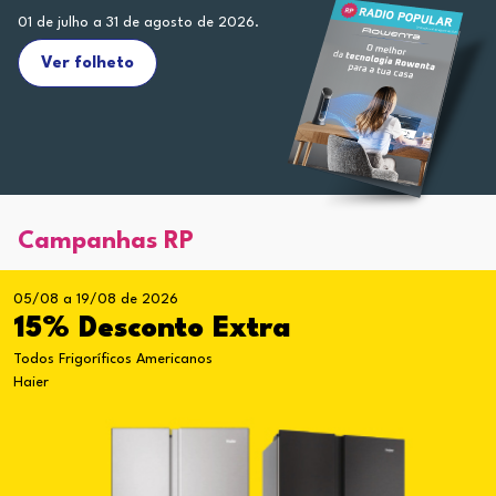
01 de julho a 31 de agosto de 2026.
Ver folheto
Campanhas RP
05/08 a 19/08 de 2026
15% Desconto Extra
Todos Frigoríficos Americanos
Haier