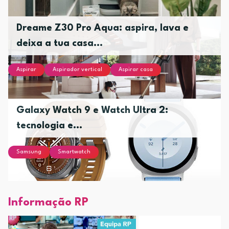
Dreame Z30 Pro Aqua: aspira, lava e
deixa a tua casa...
Aspirar
Aspirador vertical
Aspirar casa
Galaxy Watch 9 e Watch Ultra 2:
tecnologia e...
Samsung
Smartwatch
Informação RP