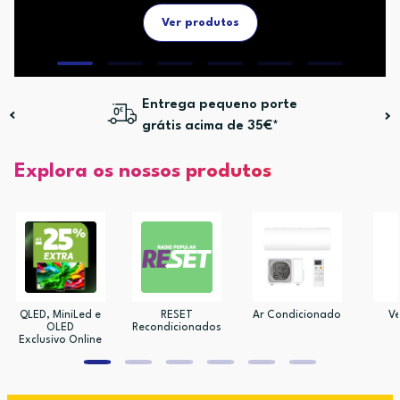
Ver produtos
Entrega pequeno porte
grátis acima de 35€*
Explora os nossos produtos
QLED, MiniLed e
RESET
Ar Condicionado
Ve
OLED
Recondicionados
Exclusivo Online