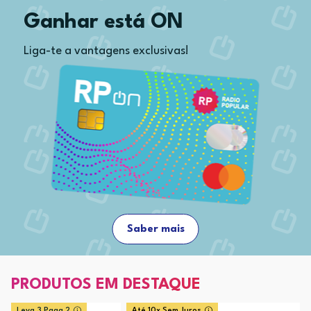
Ganhar está ON
Liga-te a vantagens exclusivas!
Saber mais
PRODUTOS EM DESTAQUE
Leva 3 Paga 2
Até 10x Sem Juros