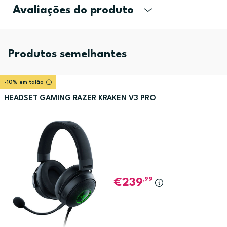
Avaliações do produto
Produtos semelhantes
-10% em talão
HEADSET GAMING RAZER KRAKEN V3 PRO
,99
239