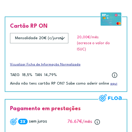
Cartão RP ON
20,00€
/mês
(acresce o valor do
ISUC)
Visualizar Ficha de Informação Normalizada
TAEG
18,5%
TAN
14,79%
Ainda não tens cartão RP ON? Sabe como aderir online
aqui
Pagamento em prestações
sem juros
76.67€
/mês