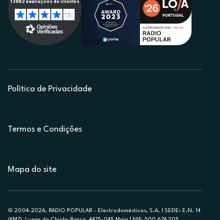
Política de Privacidade
Termos e Condições
Mapa do site
© 2004-2026, RADIO POPULAR - Electrodomésticos, S.A. | SEDE: E.N. 14
(KM7), Lugar do Chiolo-Barca, 4475-045 Maia | NIF: 500 674 205