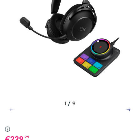
1
/
9
,99
229