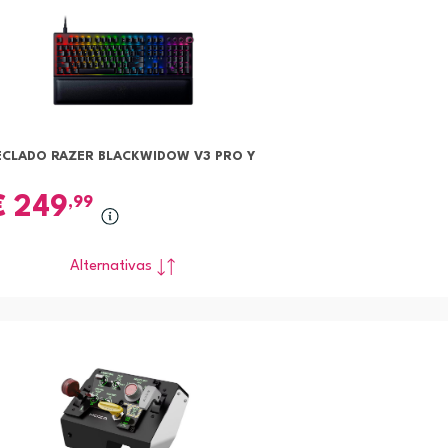
ECLADO RAZER BLACKWIDOW V3 PRO Y
€
249
,99
Alternativas