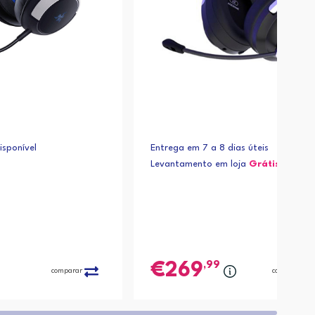
sponível
Entrega em 7 a 8 dias úteis
Levantamento em loja
Grátis*
,99
269
comparar
comparar