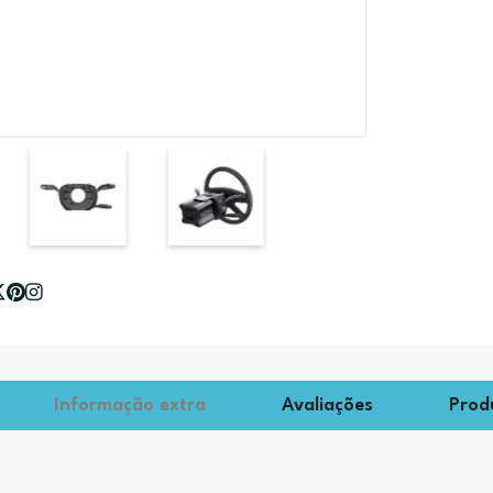
Informação extra
Avaliações
Prod