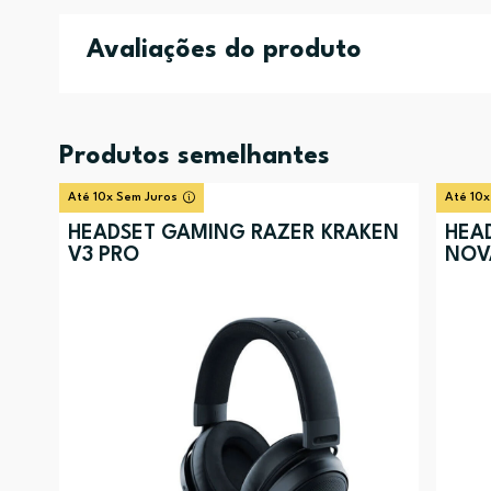
Avaliações do produto
Produtos semelhantes
Até 10x Sem Juros
Até 10x
HEADSET GAMING RAZER KRAKEN
HEAD
V3 PRO
NOV