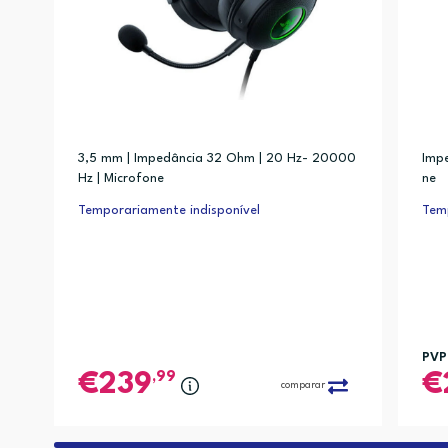
3,5 mm | Impedância 32 Ohm | 20 Hz- 20000
Impe
Hz | Microfone
ne
Temporariamente indisponível
Temp
PVP
,99
239
comparar