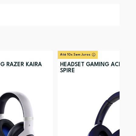
Até 10x Sem Juros
G RAZER KAIRA
HEADSET GAMING ACEZONE
SPIRE