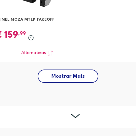
AINEL MOZA MTLP TAKEOFF
€
159
,99
Alternativas
Mostrar Mais