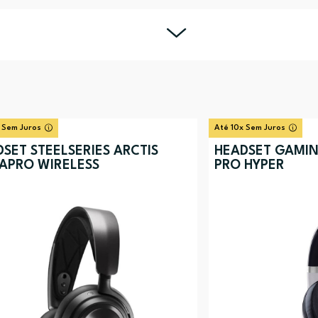
 Sem Juros
Até 10x Sem Juros
SET STEELSERIES ARCTIS
HEADSET GAMIN
APRO WIRELESS
PRO HYPER