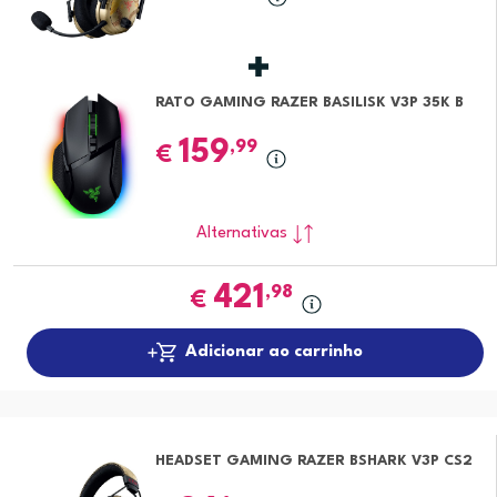
RATO GAMING RAZER BASILISK V3P 35K B
159
,99
€
Alternativas
421
,98
€
Adicionar ao carrinho
HEADSET GAMING RAZER BSHARK V3P CS2