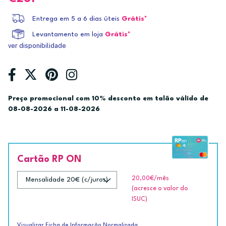
Entrega em 5 a 6 dias úteis
Grátis*
Levantamento em loja
Grátis*
ver disponibilidade
Preço promocional com 10% desconto em talão válido de
08-08-2026 a 11-08-2026
Cartão RP ON
20,00€
/mês
(acresce o valor do
ISUC)
Visualizar Ficha de Informação Normalizada