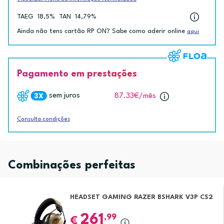
TAEG
18,5%
TAN
14,79%
Ainda não tens cartão RP ON? Sabe como aderir online
aqui
Pagamento em prestações
sem juros
87.33€
/mês
Consulta condições
Combinações perfeitas
HEADSET GAMING RAZER BSHARK V3P CS2
261
,99
€