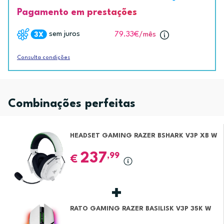
Pagamento em prestações
sem juros
79.33€
/mês
Consulta condições
Combinações perfeitas
HEADSET GAMING RAZER BSHARK V3P XB W
237
,99
€
RATO GAMING RAZER BASILISK V3P 35K W