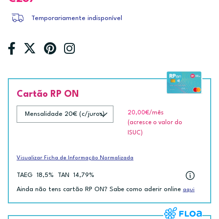
Temporariamente indisponível
Cartão RP ON
20,00€
/mês
(acresce o valor do
ISUC)
Visualizar Ficha de Informação Normalizada
TAEG
18,5%
TAN
14,79%
Ainda não tens cartão RP ON? Sabe como aderir online
aqui