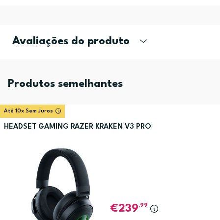
Avaliações do produto
Produtos semelhantes
Até 10x Sem Juros
HEADSET GAMING RAZER KRAKEN V3 PRO
,99
239