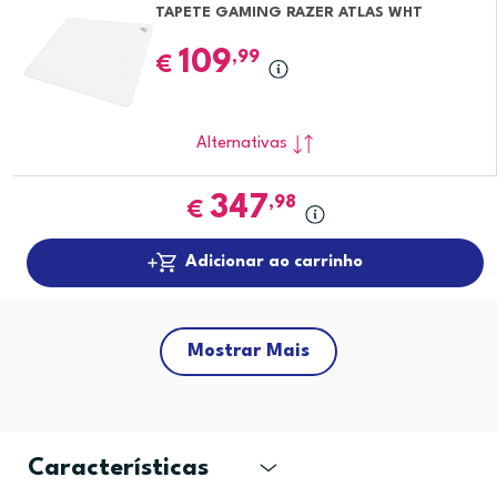
TAPETE GAMING RAZER ATLAS WHT
109
,99
€
Alternativas
347
,98
€
Adicionar ao carrinho
Mostrar Mais
Características