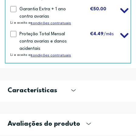
Garantia Extra + 1 ano
€50.00
contra avarias
condições contratuais
Li e aceito as
Proteção Total Mensal
€4.49
/mês
contra avarias e danos
acidentais
condições contratuais
Li e aceito as
Características
Avaliações do produto