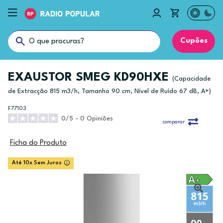
Cupões
EXAUSTOR SMEG KD90HXE
(Capacidade
de Extracção 815 m3/h, Tamanho 90 cm, Nível de Ruído 67 dB, A+)
F77103
0/5 - 0 Opiniões
comparar
Ficha do Produto
Até 10x Sem Juros