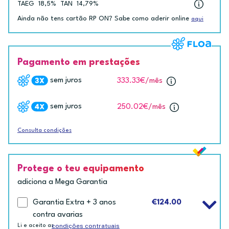
TAEG
18,5%
TAN
14,79%
Ainda não tens cartão RP ON? Sabe como aderir online
aqui
Pagamento em prestações
sem juros
333.33€
/mês
sem juros
250.02€
/mês
Consulta condições
Protege o teu equipamento
adiciona a Mega Garantia
Garantia Extra + 3 anos
€124.00
contra avarias
condições contratuais
Li e aceito as