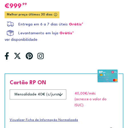
,99
999
Melhor preço últimos 30 dias
Entrega em 6 a 7 dias úteis
Grátis*
Levantamento em loja
Grátis*
ver disponibilidade
Cartão RP ON
40,00€
/mês
(acresce o valor do
ISUC)
Visualizar Ficha de Informação Normalizada