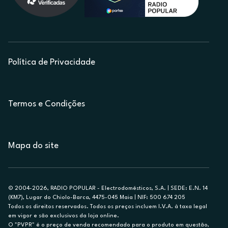
Política de Privacidade
Termos e Condições
Mapa do site
© 2004-2026, RADIO POPULAR - Electrodomésticos, S.A. | SEDE: E.N. 14
(KM7), Lugar do Chiolo-Barca, 4475-045 Maia | NIF: 500 674 205
Todos os direitos reservados. Todos os preços incluem I.V.A. à taxa legal
em vigor e são exclusivos da loja online.
O "PVPR" é o preço de venda recomendado para o produto em questão,