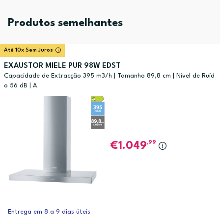
Produtos semelhantes
Até 10x Sem Juros
EXAUSTOR MIELE PUR 98W EDST
Capacidade de Extracção 395 m3/h | Tamanho 89,8 cm | Nível de Ruíd
o 56 dB | A
,99
1.049
Entrega em 8 a 9 dias úteis