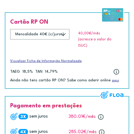
Cartão RP ON
40,00€
/mês
(acresce o valor do
ISUC)
Visualizar Ficha de Informação Normalizada
TAEG
18,5%
TAN
14,79%
Ainda não tens cartão RP ON? Sabe como aderir online
aqui
Pagamento em prestações
sem juros
380.01€
/mês
sem juros
285.02€
/mês