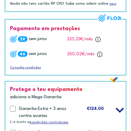
Ainda não tens cartão RP ON? Sabe como aderir online
aqui
Pagamento em prestações
sem juros
333.33€
/mês
sem juros
250.02€
/mês
Consulta condições
Protege o teu equipamento
adiciona a Mega Garantia
Garantia Extra + 3 anos
€124.00
contra avarias
condições contratuais
Li e aceito as