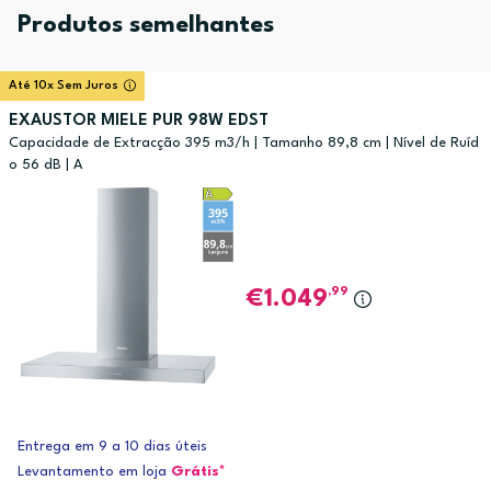
Produtos semelhantes
Até 10x Sem Juros
EXAUSTOR MIELE PUR 98W EDST
Capacidade de Extracção 395 m3/h | Tamanho 89,8 cm | Nível de Ruíd
o 56 dB | A
,99
1.049
Entrega em 9 a 10 dias úteis
Levantamento em loja
Grátis*