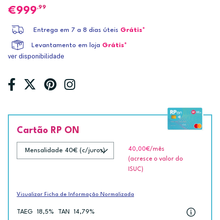
,99
999
Entrega em 7 a 8 dias úteis
Grátis*
Levantamento em loja
Grátis*
ver disponibilidade
Cartão RP ON
40,00€
/mês
(acresce o valor do
ISUC)
Visualizar Ficha de Informação Normalizada
TAEG
18,5%
TAN
14,79%