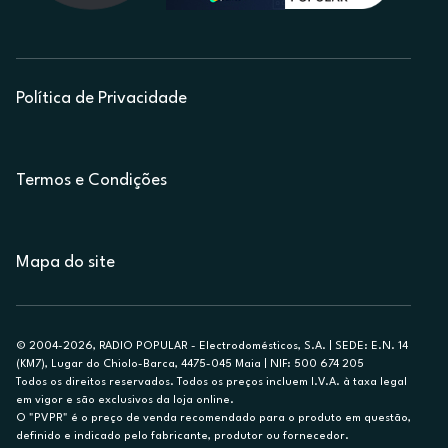
Política de Privacidade
Termos e Condições
Mapa do site
© 2004-2026, RADIO POPULAR - Electrodomésticos, S.A. | SEDE: E.N. 14
(KM7), Lugar do Chiolo-Barca, 4475-045 Maia | NIF: 500 674 205
Todos os direitos reservados. Todos os preços incluem I.V.A. à taxa legal
em vigor e são exclusivos da loja online.
O "PVPR" é o preço de venda recomendado para o produto em questão,
definido e indicado pelo fabricante, produtor ou fornecedor.