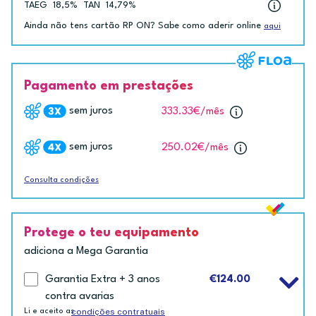
TAEG
18,5%
TAN
14,79%
Ainda não tens cartão RP ON? Sabe como aderir online
aqui
Pagamento em prestações
sem juros
333.33€
/mês
sem juros
250.02€
/mês
Consulta condições
Protege o teu equipamento
adiciona a Mega Garantia
Garantia Extra + 3 anos
€124.00
contra avarias
condições contratuais
Li e aceito as