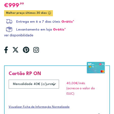
,99
999
Melhor preço últimos 30 dias
Entrega em 6 a 7 dias úteis
Grátis*
Levantamento em loja
Grátis*
ver disponibilidade
Cartão RP ON
40,00€
/mês
(acresce o valor do
ISUC)
Visualizar Ficha de Informação Normalizada