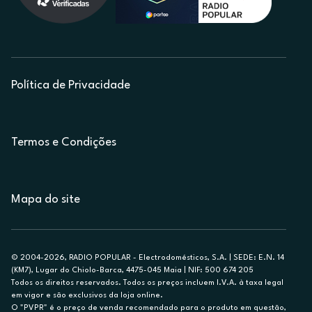
Política de Privacidade
Termos e Condições
Mapa do site
© 2004-2026, RADIO POPULAR - Electrodomésticos, S.A. | SEDE: E.N. 14
(KM7), Lugar do Chiolo-Barca, 4475-045 Maia | NIF: 500 674 205
Todos os direitos reservados. Todos os preços incluem I.V.A. à taxa legal
em vigor e são exclusivos da loja online.
O "PVPR" é o preço de venda recomendado para o produto em questão,