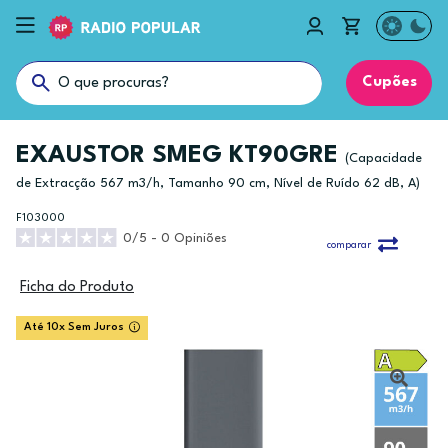
Cupões
EXAUSTOR SMEG KT90GRE
(Capacidade
de Extracção 567 m3/h, Tamanho 90 cm, Nível de Ruído 62 dB, A)
F103000
0/5 - 0 Opiniões
comparar
Ficha do Produto
Até 10x Sem Juros