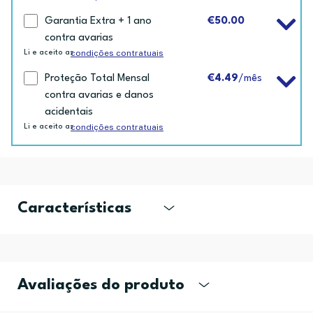
Garantia Extra + 1 ano
€50.00
contra avarias
condições contratuais
Li e aceito as
Proteção Total Mensal
€4.49
/mês
contra avarias e danos
acidentais
condições contratuais
Li e aceito as
Características
Avaliações do produto