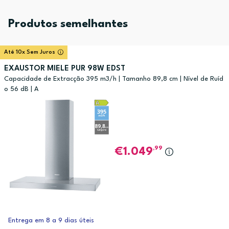
Produtos semelhantes
Até 10x Sem Juros
EXAUSTOR MIELE PUR 98W EDST
Capacidade de Extracção 395 m3/h | Tamanho 89,8 cm | Nível de Ruíd
o 56 dB | A
,99
1.049
Entrega em 8 a 9 dias úteis