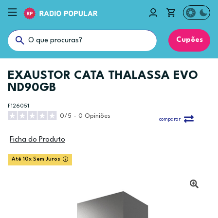
Cupões
EXAUSTOR CATA THALASSA EVO
ND90GB
F126051
0/5 - 0 Opiniões
comparar
Ficha do Produto
Até 10x Sem Juros