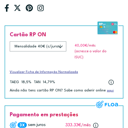
Cartão RP ON
40,00€
/mês
(acresce o valor do
ISUC)
Visualizar Ficha de Informação Normalizada
TAEG
18,5%
TAN
14,79%
Ainda não tens cartão RP ON? Sabe como aderir online
aqui
Pagamento em prestações
sem juros
333.33€
/mês