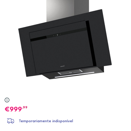
,99
999
Temporariamente indisponível