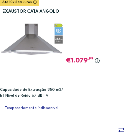
Até 10x Sem Juros
EXAUSTOR CATA ANGOLO
,99
1.079
Capacidade de Extracção 850 m3/
h | Nível de Ruído 67 dB | A
Temporariamente indisponível