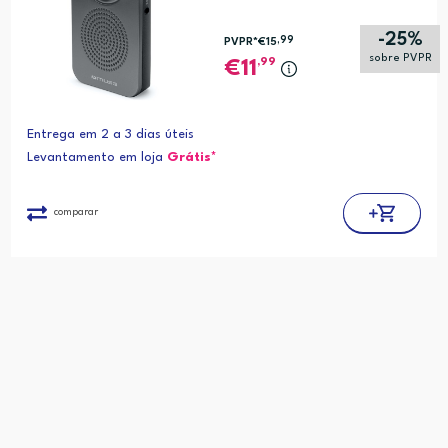
-25%
,99
PVPR*
€15
sobre PVPR
,99
11
Entrega em 2 a 3 dias úteis
Levantamento em loja
Grátis*
comparar