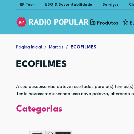
RP Tech
ESG & Sustentabilidade
Serviços
Cl
Produtos
E
Página Inicial
Marcas
ECOFILMES
ECOFILMES
A sua pesquisa não obteve resultados para o(s) termos(s)
Tente novamente inserindo uma nova palavra, alterando os 
Categorias