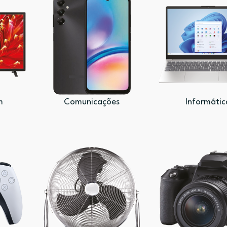
m
Comunicações
Informátic