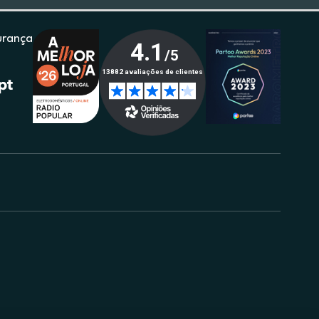
urança