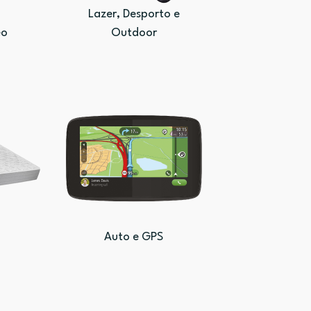
Lazer, Desporto e
eo
Outdoor
Auto e GPS