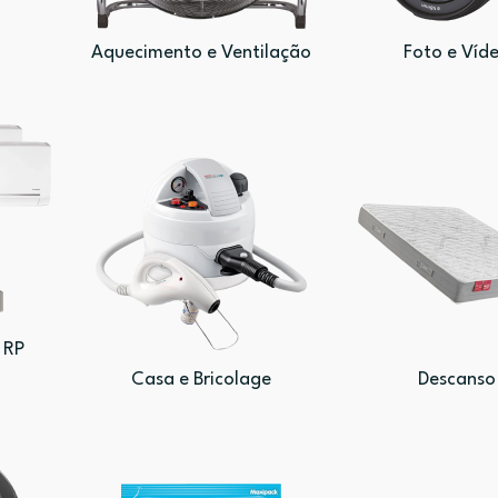
Aquecimento e Ventilação
Foto e Víd
 RP
Casa e Bricolage
Descanso