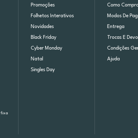
Promoções
Como Compra
Folhetos Interativos
Modos De Pa
Novidades
Entrega
Black Friday
Trocas E Devo
Cyber Monday
Condições Ger
Natal
Ajuda
Singles Day
fixa