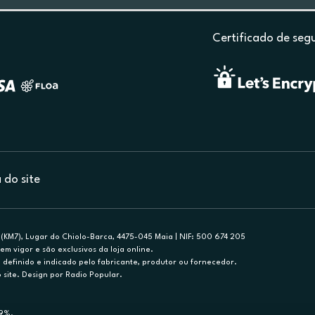
Certificado de seg
do site
(KM7), Lugar do Chiolo-Barca, 4475-045 Maia | NIF: 500 674 205
em vigor e são exclusivos da loja online.
efinido e indicado pelo fabricante, produtor ou fornecedor.
 site. Design por Radio Popular.
79%.