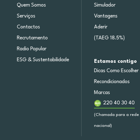
Quem Somos
Simulador
Serviços
Vantagens
Contactos
Aderir
Recrutamento
(TAEG 18.5%)
Radio Popular
ESG & Sustentabilidade
Estamos contigo
Dicas Como Escolher
Recondicionados
Marcas
220 40 30 40
(Chamada para a rede 
nacional)