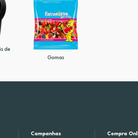
is de
Gomas
Campanhas
Compra Onl