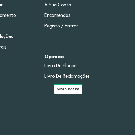
r
A Sua Conta
gamento
Encomendas
Registo / Entrar
luções
ais
Opinião
Livro De Elogios
Livro De Reclamações