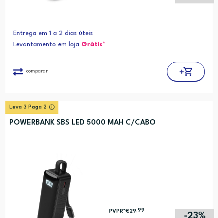
Entrega em 1 a 2 dias úteis
Levantamento em loja
Grátis*
comparar
Leva 3 Paga 2
POWERBANK SBS LED 5000 MAH C/CABO
,99
PVPR*
€29
-23%