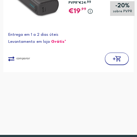
,99
PVPR*
€24
-20%
,99
19
sobre PVPR
Entrega em 1 a 2 dias úteis
Levantamento em loja
Grátis*
comparar