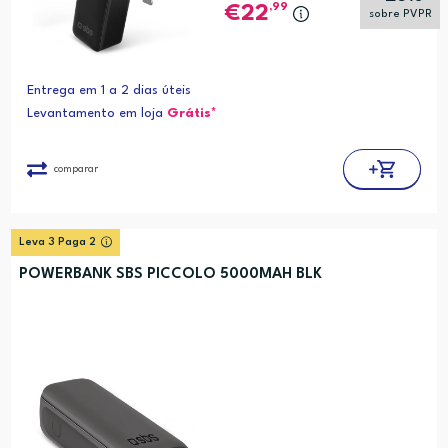
,99
22
sobre PVPR
Entrega em 1 a 2 dias úteis
Levantamento em loja
Grátis*
comparar
Leva 3 Paga 2
POWERBANK SBS PICCOLO 5000MAH BLK