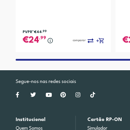
PVPR*
€44
,99
,99
24
comparar
Segue-nos nas redes sociais
Institucional
Cartão RP-ON
Quem Somos
Simulador