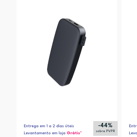
-44%
Entrega em 1 a 2 dias úteis
Entr
sobre PVPR
Levantamento em loja
Grátis*
Lev