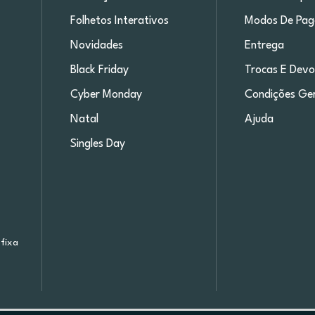
Folhetos Interativos
Modos De Pa
Novidades
Entrega
Black Friday
Trocas E Devo
Cyber Monday
Condições Ger
Natal
Ajuda
Singles Day
fixa