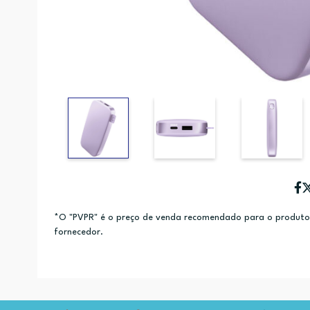
*O "PVPR" é o preço de venda recomendado para o produto e
fornecedor.