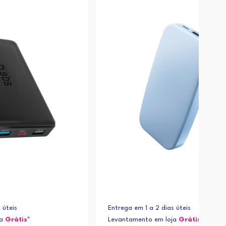
 úteis
Entrega em 1 a 2 dias úteis
ja
Grátis*
Levantamento em loja
Grátis*