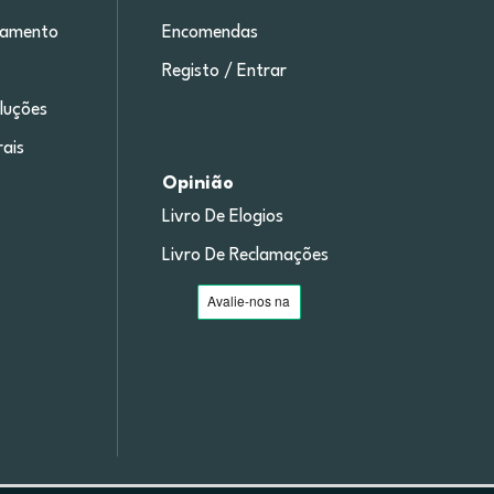
gamento
Encomendas
Registo / Entrar
luções
ais
Opinião
Livro De Elogios
Livro De Reclamações