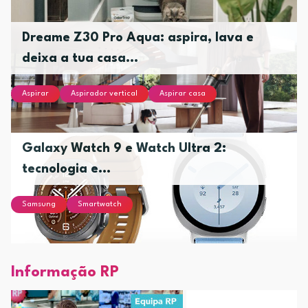
Dreame Z30 Pro Aqua: aspira, lava e
deixa a tua casa...
Aspirar
Aspirador vertical
Aspirar casa
Galaxy Watch 9 e Watch Ultra 2:
tecnologia e...
Samsung
Smartwatch
Informação RP