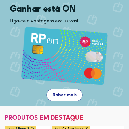
Ganhar está ON
Liga-te a vantagens exclusivas!
Saber mais
PRODUTOS EM DESTAQUE
Leva 3 Paga 2
Até 10x Sem Juros