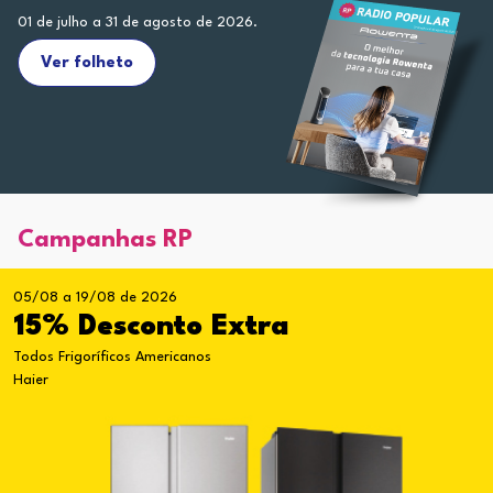
01 de julho a 31 de agosto de 2026.
Ver folheto
Campanhas RP
05/08 a 19/08 de 2026
15% Desconto Extra
Todos Frigoríficos Americanos
Haier