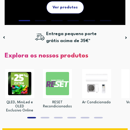
Ver produtos
Entrega pequeno porte
grátis acima de 35€*
Explora os nossos produtos
QLED, MiniLed e
RESET
Ar Condicionado
Ve
OLED
Recondicionados
Exclusivo Online