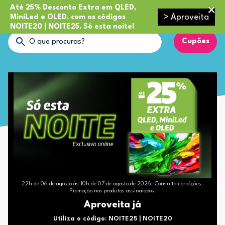
Até 25% Desconto Extra em QLED,
> Aproveita
MiniLed e OLED, com os códigos
NOITE20 | NOITE25. Só esta noite!
Cupões
22h de 06 de agosto às 10h de 07 de agosto de 2026. Consulta condições.
Promoção nos produtos assinalados.
Aproveita já
Utiliza o código: NOITE25 | NOITE20