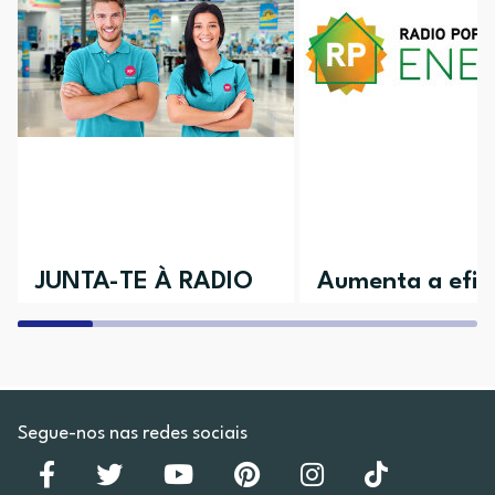
JUNTA-TE À RADIO
Aumenta a efici
POPULAR
da tua casa
Aceita o desafio e vem conhecer as
Descobre todos os nossos 
várias áreas disponíveis
Segue-nos nas redes sociais