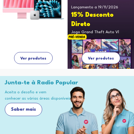
Lançamento a 19/11/2026
15% Desconto
Direto
Jogo Grand Theft Auto Vl
Ver produtos
Ver produtos
Junta-te à Radio Popular
Aceita o desafio e vem
conhecer as várias áreas disponíveis
Saber mais