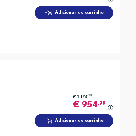
Adicionar ao carrinho
,98
€
1.174
€
954
,98
Adicionar ao carrinho