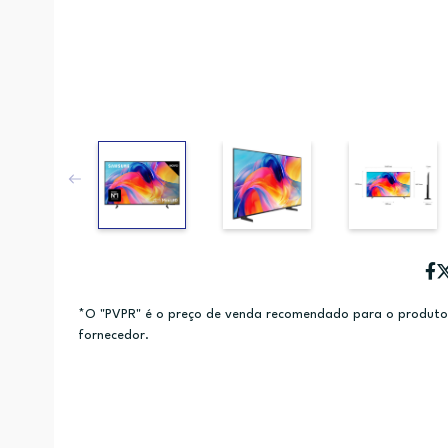
*O "PVPR" é o preço de venda recomendado para o produto e
fornecedor.