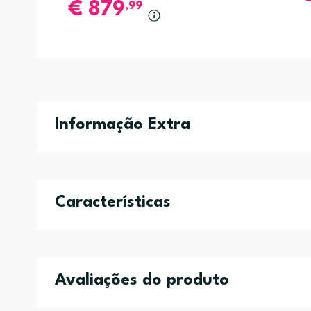
€
879
,99
Informação Extra
Características
Avaliações do produto