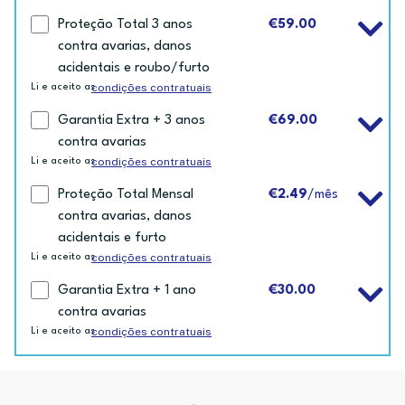
Proteção Total 3 anos
€59.00
contra avarias, danos
acidentais e roubo/furto
condições contratuais
Li e aceito as
Garantia Extra + 3 anos
€69.00
contra avarias
condições contratuais
Li e aceito as
Proteção Total Mensal
€2.49
/mês
contra avarias, danos
acidentais e furto
condições contratuais
Li e aceito as
Garantia Extra + 1 ano
€30.00
contra avarias
condições contratuais
Li e aceito as