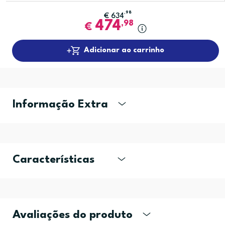
,98
€
634
474
,98
€
Adicionar ao carrinho
Informação Extra
Características
Avaliações do produto