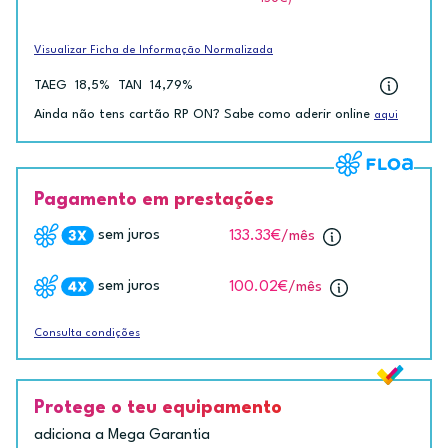
Visualizar Ficha de Informação Normalizada
TAEG
18,5%
TAN
14,79%
Ainda não tens cartão RP ON? Sabe como aderir online
aqui
Pagamento em prestações
sem juros
133.33€
/mês
sem juros
100.02€
/mês
Consulta condições
Protege o teu equipamento
adiciona a Mega Garantia