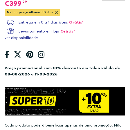
,99
399
Melhor preço últimos 30 dias
Entrega em 0 a 1 dias úteis
Grátis*
Levantamento em loja
Grátis*
ver disponibilidade
Preço promocional com 10% desconto em talão válido de
08-08-2026 a 11-08-2026
Cada produto poderá beneficiar apenas de uma promoção. Não