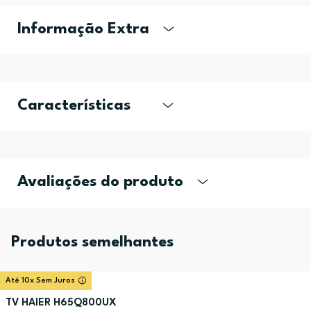
Informação Extra
Características
Avaliações do produto
Produtos semelhantes
Até 10x Sem Juros
TV HAIER H65Q800UX