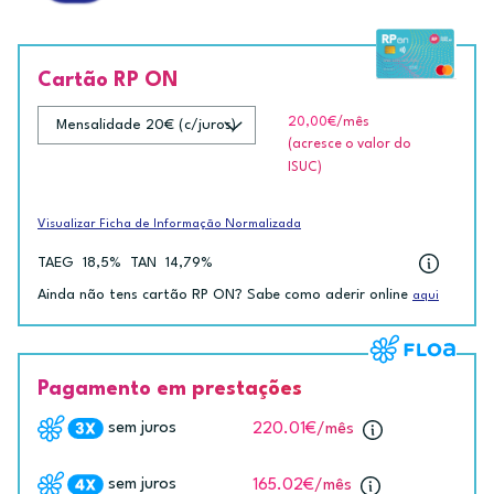
Cartão RP ON
20,00€
/mês
(acresce o valor do
ISUC)
Visualizar Ficha de Informação Normalizada
TAEG
18,5%
TAN
14,79%
Ainda não tens cartão RP ON? Sabe como aderir online
aqui
Pagamento em prestações
sem juros
220.01€
/mês
sem juros
165.02€
/mês