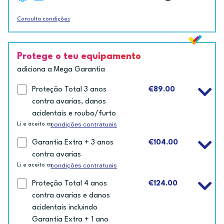
Consulta condições
Protege o teu equipamento
adiciona a Mega Garantia
Proteção Total 3 anos
€89.00
contra avarias, danos
acidentais e roubo/furto
condições contratuais
Li e aceito as
Garantia Extra + 3 anos
€104.00
contra avarias
condições contratuais
Li e aceito as
Proteção Total 4 anos
€124.00
contra avarias e danos
acidentais incluindo
Garantia Extra + 1 ano